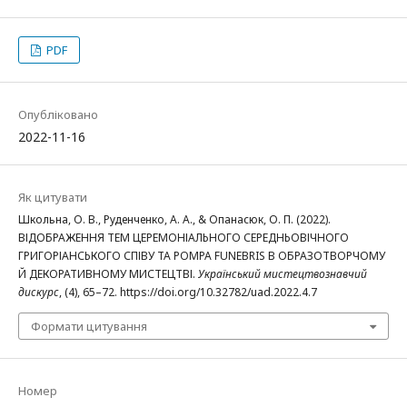
PDF
Опубліковано
2022-11-16
Як цитувати
Школьна, О. В., Руденченко, А. А., & Опанасюк, О. П. (2022).
ВІДОБРАЖЕННЯ ТЕМ ЦЕРЕМОНІАЛЬНОГО СЕРЕДНЬОВІЧНОГО
ГРИГОРІАНСЬКОГО СПІВУ ТА POMPA FUNEBRIS В ОБРАЗОТВОРЧОМУ
Й ДЕКОРАТИВНОМУ МИСТЕЦТВІ.
Український мистецтвознавчий
дискурс
, (4), 65–72. https://doi.org/10.32782/uad.2022.4.7
Формати цитування
Номер