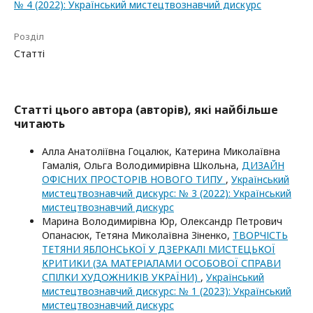
№ 4 (2022): Український мистецтвознавчий дискурс
Розділ
Статті
Статті цього автора (авторів), які найбільше
читають
Алла Анатоліївна Гоцалюк, Катерина Миколаївна
Гамалія, Ольга Володимирівна Школьна,
ДИЗАЙН
ОФІСНИХ ПРОСТОРІВ НОВОГО ТИПУ
,
Український
мистецтвознавчий дискурс: № 3 (2022): Український
мистецтвознавчий дискурс
Марина Володимирівна Юр, Олександр Петрович
Опанасюк, Тетяна Миколаївна Зіненко,
ТВОРЧІСТЬ
ТЕТЯНИ ЯБЛОНСЬКОЇ У ДЗЕРКАЛІ МИСТЕЦЬКОЇ
КРИТИКИ (ЗА МАТЕРІАЛАМИ ОСОБОВОЇ СПРАВИ
СПІЛКИ ХУДОЖНИКІВ УКРАЇНИ)
,
Український
мистецтвознавчий дискурс: № 1 (2023): Український
мистецтвознавчий дискурс