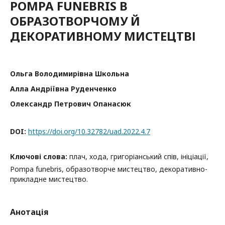
POMPA FUNEBRIS В
ОБРАЗОТВОРЧОМУ Й
ДЕКОРАТИВНОМУ МИСТЕЦТВІ
Ольга Володимирівна Школьна
Алла Андріївна Руденченко
Олександр Петрович Опанасюк
DOI:
https://doi.org/10.32782/uad.2022.4.7
Ключові слова:
плач, хода, григоріанський спів, ініціації,
Pompa funebris, образотворче мистецтво, декоративно-
прикладне мистецтво.
Анотація