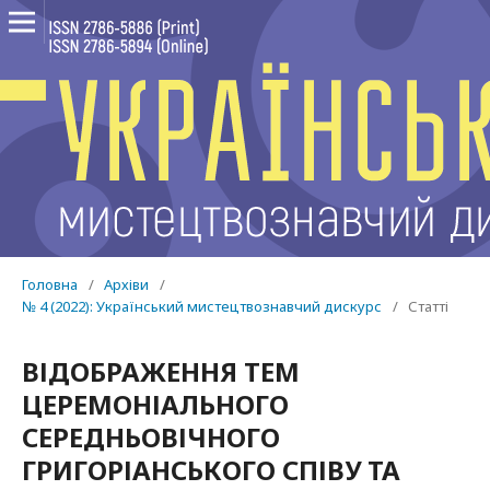
Головна
/
Архіви
/
№ 4 (2022): Український мистецтвознавчий дискурс
/
Статті
ВІДОБРАЖЕННЯ ТЕМ
ЦЕРЕМОНІАЛЬНОГО
СЕРЕДНЬОВІЧНОГО
ГРИГОРІАНСЬКОГО СПІВУ ТА