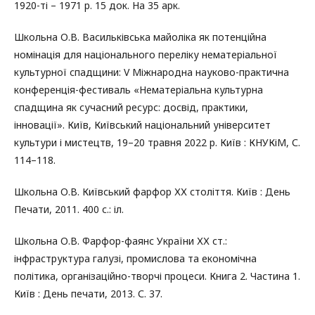
1920-ті – 1971 р. 15 док. На 35 арк.
Школьна О.В. Васильківська майоліка як потенційна
номінація для національного переліку нематеріальної
культурної спадщини: V Міжнародна науково-практична
конференція-фестиваль «Нематеріальна культурна
спадщина як сучасний ресурс: досвід, практики,
інновації». Київ, Київський національний університет
культури і мистецтв, 19–20 травня 2022 р. Київ : КНУКіМ, С.
114–118.
Школьна О.В. Київський фарфор ХХ століття. Київ : День
Печати, 2011. 400 с.: іл.
Школьна О.В. Фарфор-фаянс України ХХ ст.:
інфраструктура галузі, промислова та економічна
політика, організаційно-творчі процеси. Книга 2. Частина 1.
Київ : День печати, 2013. С. 37.