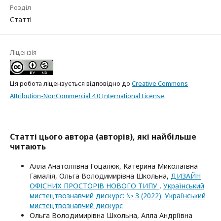
Розділ
Статті
Ліцензія
Ця робота ліцензується відповідно до
Creative Commons
Attribution-NonCommercial 4.0 International License
.
Статті цього автора (авторів), які найбільше
читають
Алла Анатоліївна Гоцалюк, Катерина Миколаївна
Гамалія, Ольга Володимирівна Школьна,
ДИЗАЙН
ОФІСНИХ ПРОСТОРІВ НОВОГО ТИПУ
,
Український
мистецтвознавчий дискурс: № 3 (2022): Український
мистецтвознавчий дискурс
Ольга Володимирівна Школьна, Алла Андріївна