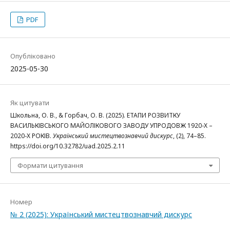
PDF
Опубліковано
2025-05-30
Як цитувати
Школьна, О. В., & Горбач, О. В. (2025). ЕТАПИ РОЗВИТКУ
ВАСИЛЬКІВСЬКОГО МАЙОЛІКОВОГО ЗАВОДУ УПРОДОВЖ 1920-Х –
2020-Х РОКІВ.
Український мистецтвознавчий дискурс
, (2), 74–85.
https://doi.org/10.32782/uad.2025.2.11
Формати цитування
Номер
№ 2 (2025): Український мистецтвознавчий дискурс