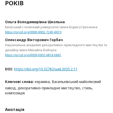
РОКІВ
Ольга Володимирівна Школьна
Київський столичний університет імені Бориса Грінченка
https://orcid.org/0000-0002-7245-6010
Олександр Вікторович Горбач
Національна академія декоративно-прикладного мистецтва та
дизайну імені Михайла Бойчука
https://orcid.org/0009-0002-6818-0661
DOI:
https://doi.org/10.32782/uad.2025.2.11
Ключові слова:
кераміка, Васильківський майоліковий
завод, декоративно-прикладне мистецтво, стиль,
композиція
Анотація