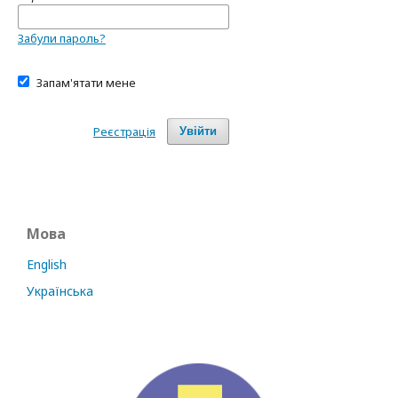
Забули пароль?
Запам'ятати мене
Реєстрація
Увійти
Мова
English
Українська