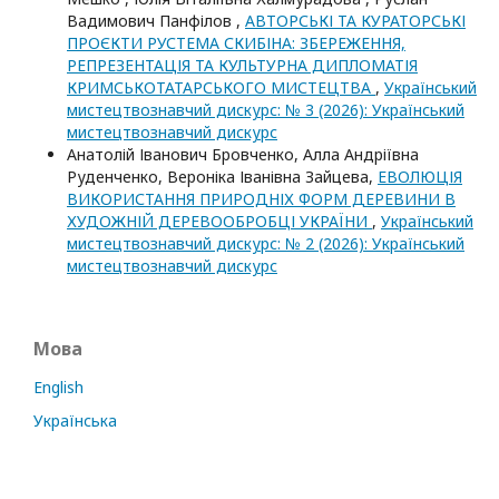
Вадимович Панфілов ,
АВТОРСЬКІ ТА КУРАТОРСЬКІ
ПРОЄКТИ РУСТЕМА СКИБІНА: ЗБЕРЕЖЕННЯ,
РЕПРЕЗЕНТАЦІЯ ТА КУЛЬТУРНА ДИПЛОМАТІЯ
КРИМСЬКОТАТАРСЬКОГО МИСТЕЦТВА
,
Український
мистецтвознавчий дискурс: № 3 (2026): Український
мистецтвознавчий дискурс
Анатолій Іванович Бровченко, Алла Андріївна
Руденченко, Вероніка Іванівна Зайцева,
ЕВОЛЮЦІЯ
ВИКОРИСТАННЯ ПРИРОДНІХ ФОРМ ДЕРЕВИНИ В
ХУДОЖНІЙ ДЕРЕВООБРОБЦІ УКРАЇНИ
,
Український
мистецтвознавчий дискурс: № 2 (2026): Український
мистецтвознавчий дискурс
Мова
English
Українська