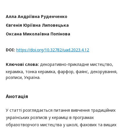
Алла Андріївна Руденченко
Євгенія Юріївна Липовецька
Оксана Миколаївна Попінова
DOI:
https://doi.org/10.32782/uad.2023.4.12
Ключові слова:
декоративно-прикладне мистецтво,
кераміка, тонка кераміка, фарфор, фаянс, декорування,
розписи, Україна.
Анотація
У статті розглядається питання вивчення традиційних
українських розписів у кераміці в програмах
образотворчого мистецтва у школі, фахових та вищих