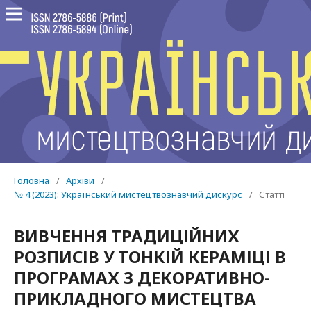
Головна
/
Архіви
/
№ 4 (2023): Український мистецтвознавчий дискурс
/
Статті
ВИВЧЕННЯ ТРАДИЦІЙНИХ
РОЗПИСІВ У ТОНКІЙ КЕРАМІЦІ В
ПРОГРАМАХ 3 ДЕКОРАТИВНО-
ПРИКЛАДНОГО МИСТЕЦТВА