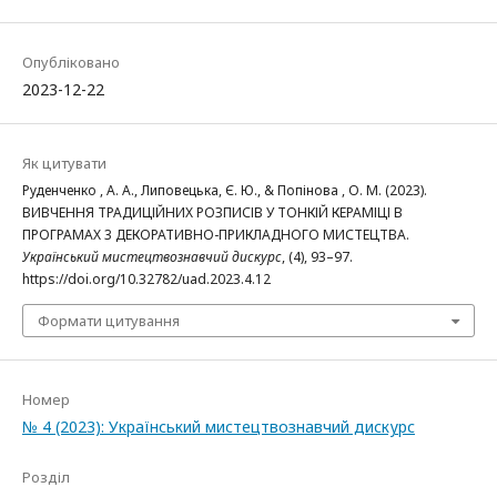
Опубліковано
2023-12-22
Як цитувати
Руденченко , А. А., Липовецька, Є. Ю., & Попінова , О. М. (2023).
ВИВЧЕННЯ ТРАДИЦІЙНИХ РОЗПИСІВ У ТОНКІЙ КЕРАМІЦІ В
ПРОГРАМАХ 3 ДЕКОРАТИВНО-ПРИКЛАДНОГО МИСТЕЦТВА.
Український мистецтвознавчий дискурс
, (4), 93–97.
https://doi.org/10.32782/uad.2023.4.12
Формати цитування
Номер
№ 4 (2023): Український мистецтвознавчий дискурс
Розділ