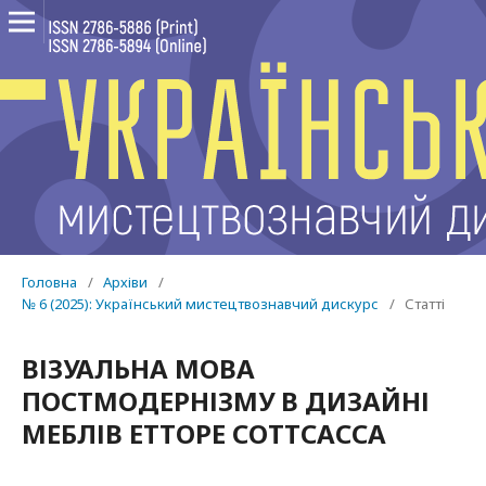
Головна
/
Архіви
/
№ 6 (2025): Український мистецтвознавчий дискурс
/
Статті
ВІЗУАЛЬНА МОВА
ПОСТМОДЕРНІЗМУ В ДИЗАЙНІ
МЕБЛІВ ЕТТОРЕ СОТТСАССА