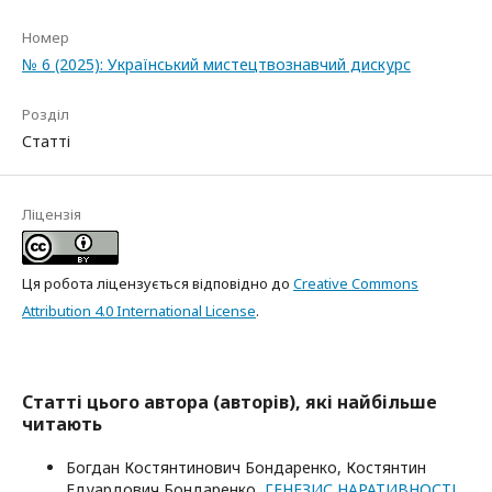
Номер
№ 6 (2025): Український мистецтвознавчий дискурс
Розділ
Статті
Ліцензія
Ця робота ліцензується відповідно до
Creative Commons
Attribution 4.0 International License
.
Статті цього автора (авторів), які найбільше
читають
Богдан Костянтинович Бондаренко, Костянтин
Едуардович Бондаренко,
ГЕНЕЗИС НАРАТИВНОСТІ