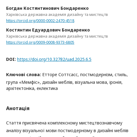
Богдан Костянтинович Бондаренко
Харківська державна академія дизайну та мистецтв
https://orcid.org/0000-0002-2470-4518
Костянтин Едуардович Бондаренко
Харківська державна академія дизайну та мистецтв
https://orcid.org/0009-0008-9373-6805
DOI:
https://doi.org/10.32782/uad.2025.6.5
Ключові слова:
Етторе Соттсасс, постмодернізм, стиль,
група «Мемфіс», дизайн меблів, візуальна мова, іронія,
архітектоніка, еклектика
Анотація
Стаття присвячена комплексному мистецтвознавчому
аналізу візуальної мови постмодернізму в дизайні меблів