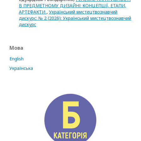
В ПРЕДМЕТНОМУ ДИЗАЙНІ: КОНЦЕПЦІЇ, ЕТАПИ,
АРТЕФАКТИ
,
Український мистецтвознавчий
дискурс: № 2 (2026): Український мистецтвознавчий
дискурс
Мова
English
Українська