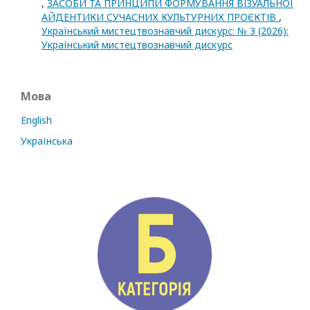
,
ЗАСОБИ ТА ПРИНЦИПИ ФОРМУВАННЯ ВІЗУАЛЬНОЇ
АЙДЕНТИКИ СУЧАСНИХ КУЛЬТУРНИХ ПРОЄКТІВ
,
Український мистецтвознавчий дискурс: № 3 (2026):
Український мистецтвознавчий дискурс
Мова
English
Українська