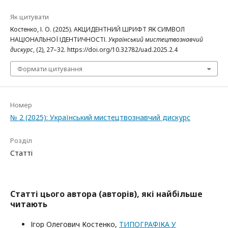
Як цитувати
Костенко, І. О. (2025). АКЦИДЕНТНИЙ ШРИФТ ЯК СИМВОЛ
НАЦІОНАЛЬНОЇ ІДЕНТИЧНОСТІ.
Український мистецтвознавчий
дискурс
, (2), 27–32. https://doi.org/10.32782/uad.2025.2.4
Формати цитування
Номер
№ 2 (2025): Український мистецтвознавчий дискурс
Розділ
Статті
Статті цього автора (авторів), які найбільше
читають
Ігор Олегович Костенко,
ТИПОГРАФІКА У