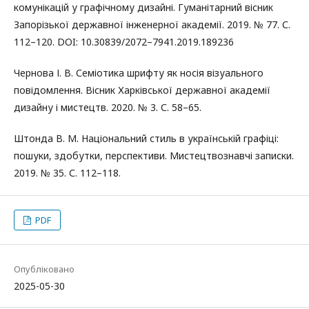
комунікацій у графічному дизайні. Гуманітарний вісник
Запорізької державної інженерної академії. 2019. № 77. С.
112–120. DOI: 10.30839/2072–7941.2019.189236
Чернова І. В. Семіотика шрифту як носія візуального
повідомлення. Вісник Харківської державної академії
дизайну і мистецтв. 2020. № 3. С. 58–65.
Штонда В. М. Національний стиль в українській графіці:
пошуки, здобутки, перспективи. Мистецтвознавчі записки.
2019. № 35. С. 112–118.
PDF
Опубліковано
2025-05-30