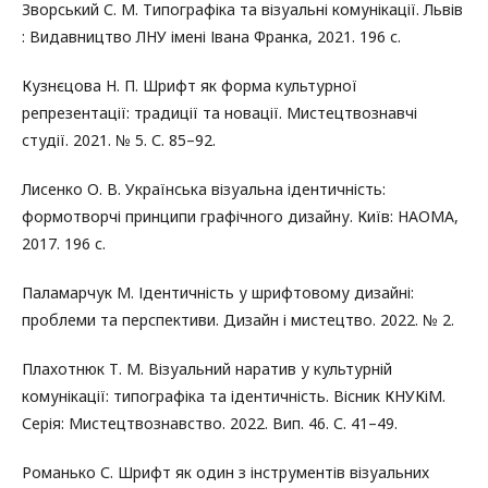
Зворський С. М. Типографіка та візуальні комунікації. Львів
: Видавництво ЛНУ імені Івана Франка, 2021. 196 с.
Кузнєцова Н. П. Шрифт як форма культурної
репрезентації: традиції та новації. Мистецтвознавчі
студії. 2021. № 5. С. 85–92.
Лисенко О. В. Українська візуальна ідентичність:
формотворчі принципи графічного дизайну. Київ: НАОМА,
2017. 196 с.
Паламарчук М. Ідентичність у шрифтовому дизайні:
проблеми та перспективи. Дизайн і мистецтво. 2022. № 2.
Плахотнюк Т. М. Візуальний наратив у культурній
комунікації: типографіка та ідентичність. Вісник КНУКіМ.
Серія: Мистецтвознавство. 2022. Вип. 46. С. 41–49.
Романько С. Шрифт як один з інструментів візуальних