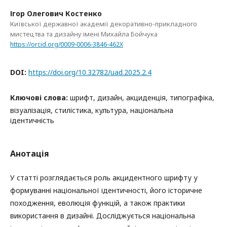
Ігор Олегович Костенко
Київської державної академії декоративно-прикладного
мистецтва та дизайну імені Михайла Бойчука
https://orcid.org/0009-0006-3846-462X
DOI:
https://doi.org/10.32782/uad.2025.2.4
Ключові слова:
шрифт, дизайн, акциденція, типографіка,
візуалізація, стилістика, культура, національна
ідентичність
Анотація
У статті розглядається роль акцидентного шрифту у
формуванні національної ідентичності, його історичне
походження, еволюція функцій, а також практики
використання в дизайні. Досліджується національна