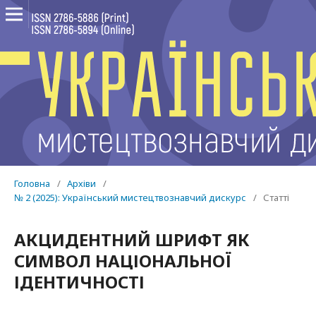
Головна
/
Архіви
/
№ 2 (2025): Український мистецтвознавчий дискурс
/
Статті
АКЦИДЕНТНИЙ ШРИФТ ЯК
СИМВОЛ НАЦІОНАЛЬНОЇ
ІДЕНТИЧНОСТІ