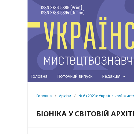
Головна
Поточний випуск
Редакція
Головна
/
Архіви
/
№ 6 (2023): Український мис
БІОНІКА У СВІТОВІЙ АРХІТ