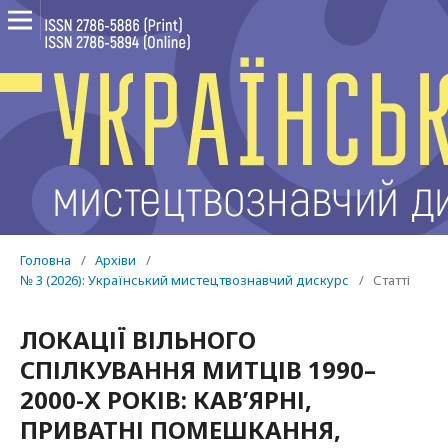
Головна
/
Архіви
/
№ 3 (2026): Український мистецтвознавчий дискурс
/
Статті
ЛОКАЦІЇ ВІЛЬНОГО
СПІЛКУВАННЯ МИТЦІВ 1990–
2000-Х РОКІВ: КАВ’ЯРНІ,
ПРИВАТНІ ПОМЕШКАННЯ,