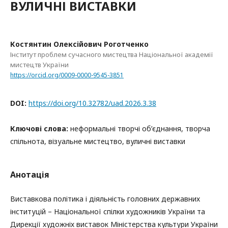
ВУЛИЧНІ ВИСТАВКИ
Костянтин Олексійович Роготченко
Інститут проблем сучасного мистецтва Національної академії
мистецтв України
https://orcid.org/0009-0000-9545-3851
DOI:
https://doi.org/10.32782/uad.2026.3.38
Ключові слова:
неформальні творчі об’єднання, творча
спільнота, візуальне мистецтво, вуличні виставки
Анотація
Виставкова політика і діяльність головних державних
інституцій – Національної спілки художників України та
Дирекції художніх виставок Міністерства культури України