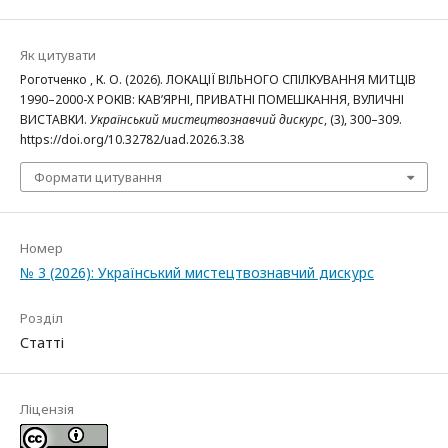
Як цитувати
Роготченко , К. О. (2026). ЛОКАЦІЇ ВІЛЬНОГО СПІЛКУВАННЯ МИТЦІВ
1990–2000-Х РОКІВ: КАВ’ЯРНІ, ПРИВАТНІ ПОМЕШКАННЯ, ВУЛИЧНІ
ВИСТАВКИ.
Український мистецтвознавчий дискурс
, (3), 300–309.
https://doi.org/10.32782/uad.2026.3.38
Формати цитування
Номер
№ 3 (2026): Український мистецтвознавчий дискурс
Розділ
Статті
Ліцензія