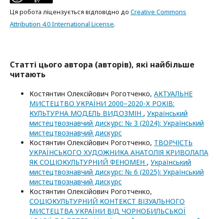
Ця робота ліцензується відповідно до
Creative Commons
Attribution 4.0 International License
.
Статті цього автора (авторів), які найбільше
читають
Костянтин Олексійович Роготченко,
АКТУАЛЬНЕ
МИСТЕЦТВО УКРАЇНИ 2000–2020-Х РОКІВ:
КУЛЬТУРНА МОДЕЛЬ ВИДОЗМІН
,
Український
мистецтвознавчий дискурс: № 3 (2024): Український
мистецтвознавчий дискурс
Костянтин Олексійович Роготченко,
ТВОРЧІСТЬ
УКРАЇНСЬКОГО ХУДОЖНИКА АНАТОЛІЯ КРИВОЛАПА
ЯК СОЦІОКУЛЬТУРНИЙ ФЕНОМЕН
,
Український
мистецтвознавчий дискурс: № 6 (2025): Український
мистецтвознавчий дискурс
Костянтин Олексійович Роготченко,
СОЦІОКУЛЬТУРНИЙ КОНТЕКСТ ВІЗУАЛЬНОГО
МИСТЕЦТВА УКРАЇНИ ВІД ЧОРНОБИЛЬСЬКОЇ