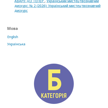
АВАРІЇ ДО ТЕПЕР
,
Український мистецтвознавчий
дискурс: № 2 (2026): Український мистецтвознавчий
дискурс
Мова
English
Українська