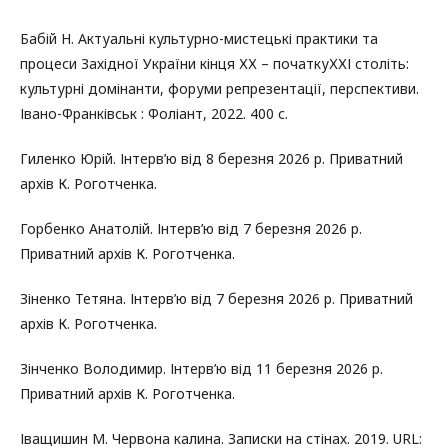
Бабій Н. Актуальні культурно-мистецькі практики та
процеси Західної України кінця ХХ – початкуХХІ століть:
культурні домінанти, форуми репрезентації, перспективи.
Івано-Франківськ : Фоліант, 2022. 400 с.
Гиленко Юрій. Інтерв’ю від 8 березня 2026 р. Приватний
архів К. Роготченка.
Горбенко Анатолій. Інтерв’ю від 7 березня 2026 р.
Приватний архів К. Роготченка.
Зіненко Тетяна. Інтерв’ю від 7 березня 2026 р. Приватний
архів К. Роготченка.
Зінченко Володимир. Інтерв’ю від 11 березня 2026 р.
Приватний архів К. Роготченка.
Іващишин М. Червона калина. Записки на стінах. 2019. URL: