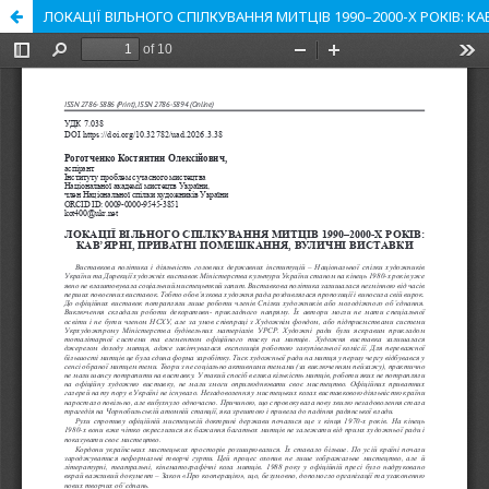
ЛОКАЦІЇ ВІЛЬНОГО СПІЛКУВАННЯ МИТЦІВ 1990–2000-Х РОКІВ: К