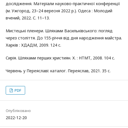
дослідження. Матеріали науково-практичної конференції
(м. Ужгород, 23–24 вересня 2022 р.). Одеса : Молодий
вчений, 2022. С. 11–13.
Мистецькі пленери. Шляхами Васильківського: погляд
через століття. До 155-річчя від дня народження майстра.
Харків : ХДАДМ, 2009. 124 с.
Сирія. Шляхами перших християн. Х. : НТМТ, 2008. 104 с.
Червень у Переяславі: каталог. Переяслав, 2021. 35 с.
PDF
Опубліковано
2022-12-20