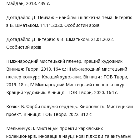
Майдан, 2013. 439 с.
Догадайло Д. Пейзаж – найбільш шляхетна тема. Інтерв’ю
з В. Шматьком. 11.11.2020. Особистий архів.
Догадайло Д. Інтерв’ю з В. Шматьком. 21.01.2022.
Особистий архів.
ІІ міжнародний мистецький пленер. Кращий художник.
Вінниця: Твори, 2018. 164 с.; ІІІ міжнародний мистецький
пленер-конкурс. Кращий художник. Вінниця : ТОВ Твори,
2019. 18 с.; ІV Міжнародний Мистецький пленер-конкурс.
Кращий художник. Вінниця : ТОВ Твори, 2020. 164 с.
Козюк В. Фарби полум’я сердець. Кіноповість. Мистецький
проект. Вінниця: ТОВ Твори. 2022. 312 с.
Мельничук Л. Мистецькі проекти харківських
колекціонерів. Інновації в науці: нові підходи та актуальні