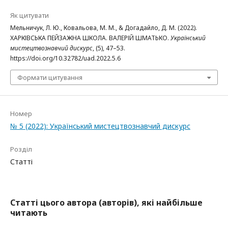
Як цитувати
Мельничук, Л. Ю., Ковальова, М. М., & Догадайло, Д. М. (2022).
ХАРКІВСЬКА ПЕЙЗАЖНА ШКОЛА. ВАЛЕРІЙ ШМАТЬКО.
Український
мистецтвознавчий дискурс
, (5), 47–53.
https://doi.org/10.32782/uad.2022.5.6
Формати цитування
Номер
№ 5 (2022): Український мистецтвознавчий дискурс
Розділ
Статті
Статті цього автора (авторів), які найбільше
читають