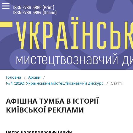
Головна
/
Архіви
/
№ 1 (2026): Український мистецтвознавчий дискурс
/
Статті
АФІШНА ТУМБА В ІСТОРІЇ
КИЇВСЬКОЇ РЕКЛАМИ
Петро Володимирович Гаркін