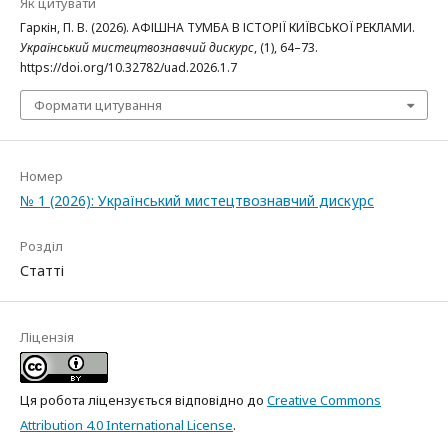
Як цитувати
Гаркін, П. В. (2026). АФІШНА ТУМБА В ІСТОРІЇ КИЇВСЬКОЇ РЕКЛАМИ.
Український мистецтвознавчий дискурс
, (1), 64–73.
https://doi.org/10.32782/uad.2026.1.7
Формати цитування
Номер
№ 1 (2026): Український мистецтвознавчий дискурс
Розділ
Статті
Ліцензія
Ця робота ліцензується відповідно до
Creative Commons
Attribution 4.0 International License
.