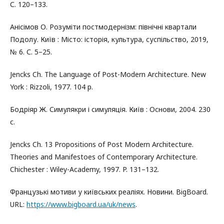
С. 120–133.
Анісімов О. Розуміти постмодернізм: північні квартали
Подолу. Київ : Місто: історія, культура, суспільство, 2019,
№ 6. С. 5–25.
Jencks Ch. The Language of Post-Modern Architecture. New
York : Rizzoli, 1977. 104 p.
Бодріяр Ж. Симулякри і симуляція. Київ : Основи, 2004. 230
с.
Jencks Ch. 13 Propositions of Post Modern Architecture.
Theories and Manifestoes of Contemporary Architecture.
Chichester : Wiley-Academy, 1997. P. 131–132.
Французькі мотиви у київських реаліях. Новини. BigBoard.
URL:
https://www.bigboard.ua/uk/news
.