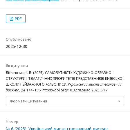
PDF
Опубліковано
2025-12-30
Як цитувати
Літічевська, І. Б. (2025). САМОБУТНІСТЬ ХУДОЖНЬО-ОБРАЗНОЇ
СТРУКТУРИ І ТЕМАТИЧНИХ ПРІОРИТЕТІВ ПРЕДСТАВНИКІВ КИЇВСЬКОЇ
ШКОЛИ ПЕЙЗАЖНОГО ЖИВОПИСУ.
Український мистецтвознавчий
дискурс
, (6), 144–156. https://doi.org/10.32782/uad.2025.6.17
Формати цитування
Номер
№ 6 (2025): Український мистецтвознавчий дискурс