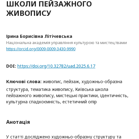
ШКОЛИ ПЕЙЗАЖНОГО
ЖИВОПИСУ
Ірина Борисівна Літічевська
Національна академія управління культурою та мистецтвами
https://orcid.org/0009-0009-3430-9990
DOI:
https://doi.org/10.32782/uad.2025.6.17
Ключові слова:
живопис, пейзаж, художньо-образна
структура, тематика живопису, Київська школа
пейзажного живопису, мистецькі практики, ідентичність,
культурна спадкоємність, естетичний опір
Анотація
У статті досліджено художньо-образну структуру та