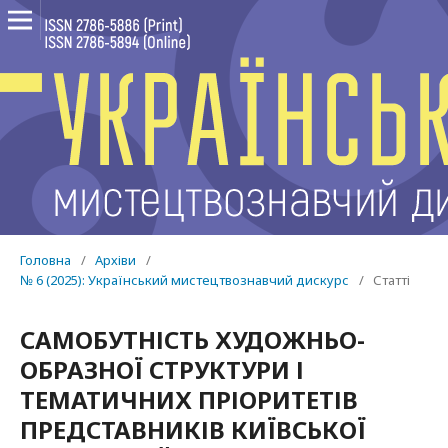
Головна
/
Архіви
/
№ 6 (2025): Український мистецтвознавчий дискурс
/
Статті
САМОБУТНІСТЬ ХУДОЖНЬО-
ОБРАЗНОЇ СТРУКТУРИ І
ТЕМАТИЧНИХ ПРІОРИТЕТІВ
ПРЕДСТАВНИКІВ КИЇВСЬКОЇ