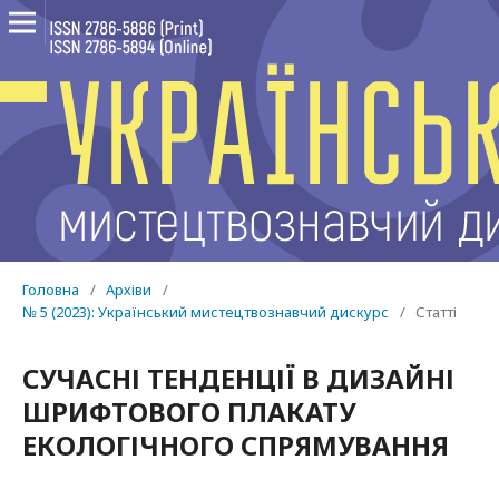
Головна
/
Архіви
/
№ 5 (2023): Український мистецтвознавчий дискурс
/
Статті
СУЧАСНІ ТЕНДЕНЦІЇ В ДИЗАЙНІ
ШРИФТОВОГО ПЛАКАТУ
ЕКОЛОГІЧНОГО СПРЯМУВАННЯ