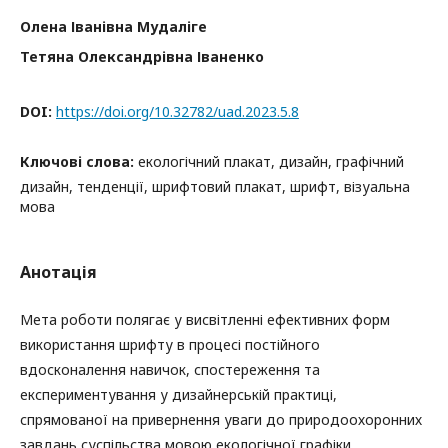
Олена Іванівна Мудаліге
Тетяна Олександрівна Іваненко
DOI:
https://doi.org/10.32782/uad.2023.5.8
Ключові слова:
екологічний плакат, дизайн, графічний
дизайн, тенденції, шрифтовий плакат, шрифт, візуальна
мова
Анотація
Мета роботи полягає у висвітленні ефективних форм
використання шрифту в процесі постійного
вдосконалення навичок, спостереження та
експериментування у дизайнерській практиці,
спрямованої на привернення уваги до природоохоронних
завдань суспільства мовою екологічної графіки.