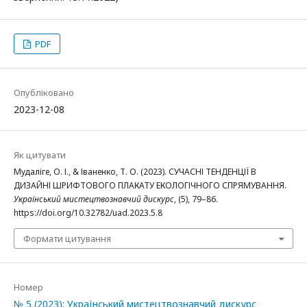
PDF
Опубліковано
2023-12-08
Як цитувати
Мудаліге, О. І., & Іваненко, Т. О. (2023). СУЧАСНІ ТЕНДЕНЦІЇ В
ДИЗАЙНІ ШРИФТОВОГО ПЛАКАТУ ЕКОЛОГІЧНОГО СПРЯМУВАННЯ.
Український мистецтвознавчий дискурс
, (5), 79–86.
https://doi.org/10.32782/uad.2023.5.8
Формати цитування
Номер
№ 5 (2023): Український мистецтвознавчий дискурс