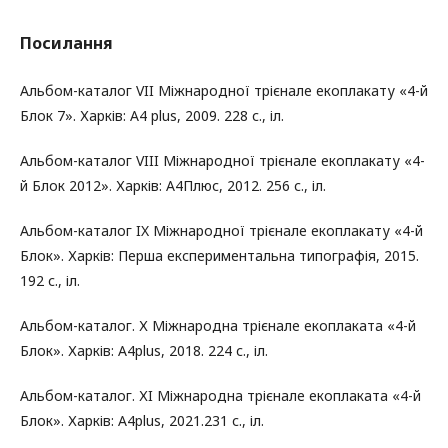
Посилання
Альбом-каталог VII Міжнародної трієнале екоплакату «4-й
Блок 7». Харків: A4 plus, 2009. 228 с., іл.
Альбом-каталог VIII Міжнародної трієнале екоплакату «4-
й Блок 2012». Харків: A4Плюс, 2012. 256 с., іл.
Альбом-каталог IX Міжнародної трієнале екоплакату «4-й
Блок». Харків: Перша експериментальна типографія, 2015.
192 с., іл.
Альбом-каталог. Х Міжнародна трієнале екоплаката «4-й
Блок». Харків: A4plus, 2018. 224 с., іл.
Альбом-каталог. ХI Міжнародна трієнале екоплаката «4-й
Блок». Харків: A4plus, 2021.231 с., іл.