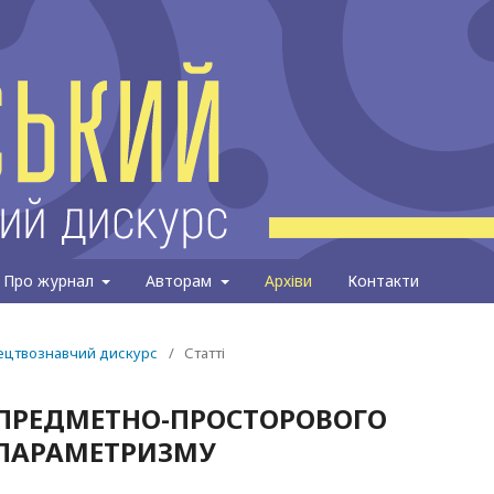
Про журнал
Авторам
Архіви
Контакти
тецтвознавчий дискурс
/
Статті
 ПРЕДМЕТНО-ПРОСТОРОВОГО
 ПАРАМЕТРИЗМУ