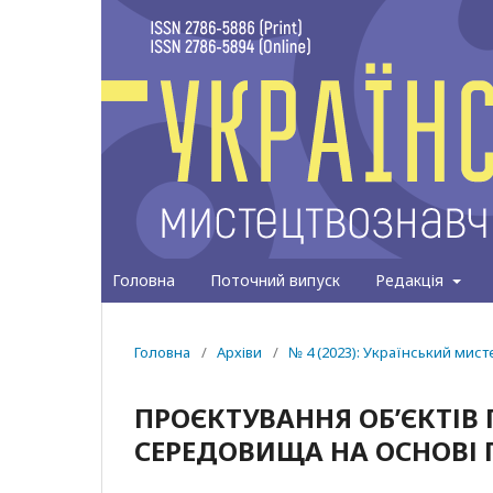
Головна
Поточний випуск
Редакція
Головна
/
Архіви
/
№ 4 (2023): Український мис
ПРОЄКТУВАННЯ ОБ’ЄКТІВ
СЕРЕДОВИЩА НА ОСНОВІ