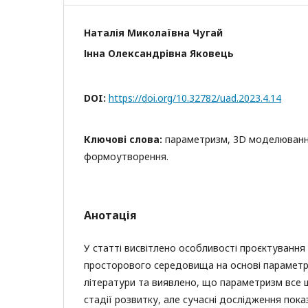
Наталія Миколаївна Чугай
Інна Олександрівна Яковець
DOI:
https://doi.org/10.32782/uad.2023.4.14
Ключові слова:
параметризм, 3D моделювання
формоутворення.
Анотація
У статті висвітлено особливості проєктування
просторового середовища на основі параметр
літератури та виявлено, що параметризм все 
стадії розвитку, але сучасні дослідження пок