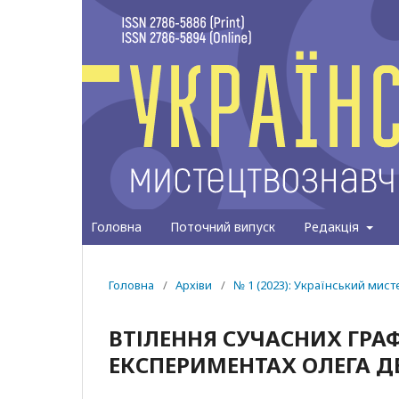
Головна
Поточний випуск
Редакція
Головна
/
Архіви
/
№ 1 (2023): Український мис
ВТІЛЕННЯ СУЧАСНИХ ГРА
ЕКСПЕРИМЕНТАХ ОЛЕГА Д