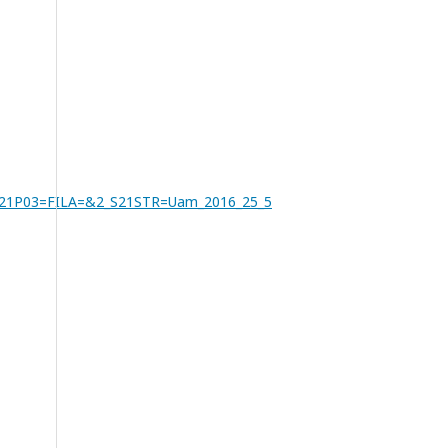
P03=FILA=&2_S21STR=Uam_2016_25_5