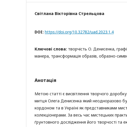
Світлана Вікторівна Стрельцова
DOI:
https://doi.org/10.32782/uad.2023.1.4
Ключові слова:
творчість О. Денисенка, графі
манера, трансформація образів, образно-симво
Анотація
Метою статті є висвітлення творчого доробку
митця Олега Денисенка який неодноразово бу
кордоном та в Україні як представниками мисте
колекціонерами. За весь час мистецьких прак
ґрунтовного дослідження його творчості та 