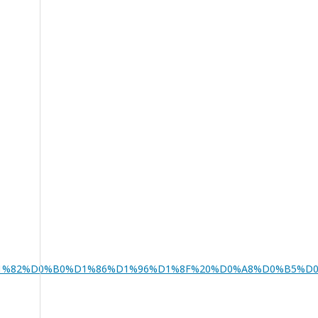
%D1%80%D1%82%D0%B0%D1%86%D1%96%D1%8F%20%D0%A8%D0%B5