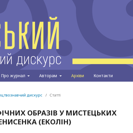
Про журнал
Авторам
Архіви
Контакти
тецтвознавчий дискурс
/
Статті
ФІЧНИХ ОБРАЗІВ У МИСТЕЦЬКИХ
ЕНИСЕНКА (ЕКОЛІН)