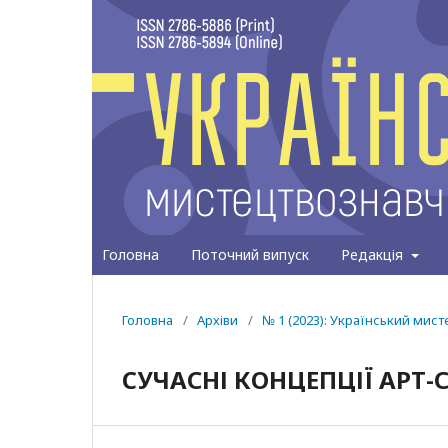
Головна
Поточний випуск
Редакція
Головна
/
Архіви
/
№ 1 (2023): Український мис
CУЧАСНІ КОНЦЕПЦІЇ АРТ-