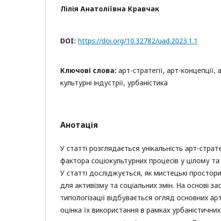
Лілія Анатоліївна Кравчак
DOI:
https://doi.org/10.32782/uad.2023.1.1
Ключові слова:
арт-стратегії, арт-концепції
культурні індустрії, урбаністика
Анотація
У статті розглядається унікальність арт-страте
фактора соціокультурних процесів у цілому та 
У статті досліджується, як мистецькі просто
для активізму та соціальних змін. На основі з
типологізації відбувається огляд основних арт
оцінка їх використання в рамках урбаністичних