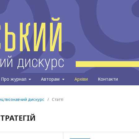
Про журнал
Авторам
Архіви
Контакти
тецтвознавчий дискурс
/
Статті
СТРАТЕГIЙ