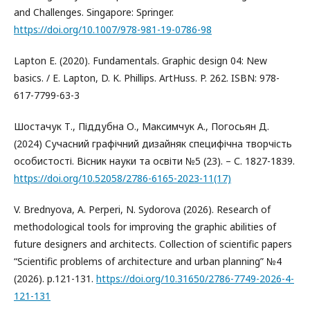
and Challenges. Singapore: Springer.
https://doi.org/10.1007/978-981-19-0786-98
Lapton E. (2020). Fundamentals. Graphic design 04: New
basics. / E. Lapton, D. K. Phillips. ArtHuss. P. 262. ISBN: 978-
617-7799-63-3
Шостачук Т., Піддубна О., Максимчук А., Погосьян Д.
(2024) Сучасний графічний дизайняк специфічна творчість
особистості. Вісник науки та освіти №5 (23). – С. 1827-1839.
https://doi.org/10.52058/2786-6165-2023-11(17)
V. Brednyova, A. Perperi, N. Sydorova (2026). Research of
methodological tools for improving the graphic abilities of
future designers and architects. Collection of scientific papers
“Scientific problems of architecture and urban planning” №4
(2026). p.121-131.
https://doi.org/10.31650/2786-7749-2026-4-
121-131