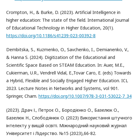
Crompton, H., & Burke, D. (2023). Artificial Intelligence in
higher education: The state of the field. International Journal
of Educational Technology in Higher Education, 20(1).
https://doi.org/10.1186/s41239-023-00392-8
Dembitska, S., Kuzmenko, O., Savchenko, I., Demianenko, V.,
& Hanna S. (2024). Digitization of the Educational and
Scientific Space Based on STEAM Education. In: Auer, M.E.,
Cukierman, U.R., Vendrell Vidal, E.,Tovar Caro, E. (eds) Towards
a Hybrid, Flexible and Socially Engaged Higher Education. ICL
2023. Lecture Notes in Networks and Systems, vol 901.
Springer, Cham.
https://doi.org/10.1007/978-3-031-53022-7_34
(2023). Драч І., Петроє О., Бородієнко О., Базелюк О.,
Базелюк Н., Слободянюк О. (2023) Використання штучного
інтелекту у вищій освіті. Міжнародний науковий журнал
Університет і Лідерство. №15 (2023),66-82.