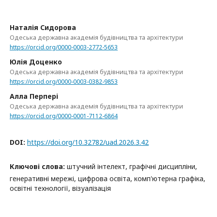
Наталія Сидорова
Одеська державна академія будівництва та архітектури
https://orcid.org/0000-0003-2772-5653
Юлія Доценко
Одеська державна академія будівництва та архітектури
https://orcid.org/0000-0003-0382-9853
Алла Перпері
Одеська державна академія будівництва та архітектури
https://orcid.org/0000-0001-7112-6864
DOI:
https://doi.org/10.32782/uad.2026.3.42
Ключові слова:
штучний інтелект, графічні дисципліни,
генеративні мережі, цифрова освіта, комп'ютерна графіка,
освітні технології, візуалізація