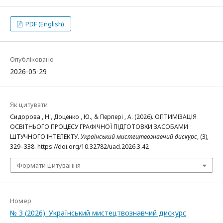
PDF (English)
Опубліковано
2026-05-29
Як цитувати
Сидорова , Н., Доценко , Ю., & Перпері , А. (2026). ОПТИМІЗАЦІЯ
ОСВІТНЬОГО ПРОЦЕСУ ГРАФІЧНОЇ ПІДГОТОВКИ ЗАСОБАМИ
ШТУЧНОГО ІНТЕЛЕКТУ.
Український мистецтвознавчий дискурс
, (3),
329–338. https://doi.org/10.32782/uad.2026.3.42
Формати цитування
Номер
№ 3 (2026): Український мистецтвознавчий дискурс