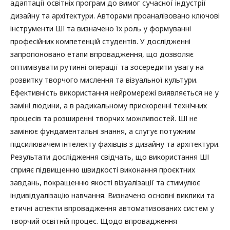
адаптації освітніх програм до вимог сучасної індустрії
дизайну та архітектури. Авторами проаналізовано ключові
інструменти ШІ та визначено їх роль у формуванні
професійних компетенцій студентів. У дослідженні
запропоновано етапи впровадження, що дозволяє
оптимізувати рутинні операції та зосередити увагу на
розвитку творчого мислення та візуальної культури.
Ефективність використання нейромережі виявляється не у
заміні людини, а в радикальному прискоренні технічних
процесів та розширенні творчих можливостей. ШІ не
замінює фундаментальні знання, а слугує потужним
підсилювачем інтелекту фахівців з дизайну та архітектури.
Результати дослідження свідчать, що використання ШІ
сприяє підвищенню швидкості виконання проєктних
завдань, покращенню якості візуалізації та стимулює
індивідуалізацію навчання. Визначено основні виклики та
етичні аспекти впровадження автоматизованих систем у
творчий освітній процес. Щодо впровадження