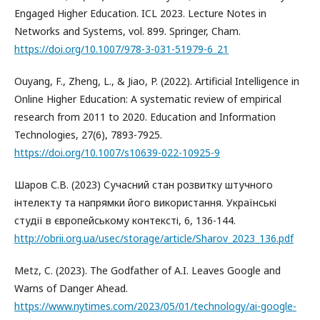
Engaged Higher Education. ICL 2023. Lecture Notes in
Networks and Systems, vol. 899. Springer, Cham.
https://doi.org/10.1007/978-3-031-51979-6_21
Ouyang, F., Zheng, L., & Jiao, P. (2022). Artificial Intelligence in
Online Higher Education: A systematic review of empirical
research from 2011 to 2020. Education and Information
Technologies, 27(6), 7893-7925.
https://doi.org/10.1007/s10639-022-10925-9
Шаров С.В. (2023) Сучасний стан розвитку штучного
інтелекту та напрямки його використання. Українські
студії в європейському контексті, 6, 136-144.
http://obrii.org.ua/usec/storage/article/Sharov_2023_136.pdf
Metz, C. (2023). The Godfather of A.I. Leaves Google and
Warns of Danger Ahead.
https://www.nytimes.com/2023/05/01/technology/ai-google-