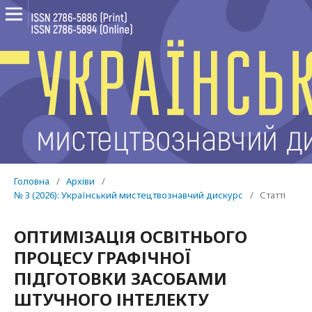
Головна
/
Архіви
/
№ 3 (2026): Український мистецтвознавчий дискурс
/
Статті
ОПТИМІЗАЦІЯ ОСВІТНЬОГО
ПРОЦЕСУ ГРАФІЧНОЇ
ПІДГОТОВКИ ЗАСОБАМИ
ШТУЧНОГО ІНТЕЛЕКТУ