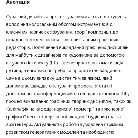
Анотація
Сучасний дизайн та архітектура вимагають від студента
володіння колосальним обсягом інструментів: від
класичних навичок ескізування, теорії композиції до
складного моделювання з використанням графічних
редакторів. Полегшення викладання графічних дисциплін
для майбутніх дизайнерів та художників за допомогою
штучного інтелекту (ШІ) – це не просто автоматизація
рутини, а нагальна потреба та пріоритетне завдання.
Саме в цьому випадку ШІ стає тим зв'язком, який
допомагає швидше опанувати професію. У статті
досліджено трансформаційний потенціал технологій ШІ у
процесі викладання графічних творчих дисциплін, таких як
Каліграфія на кафедрі нарисної геометрії та інженерної
графіки Одеської державної академії будівництва та
архітектури.. Актуальність роботи зумовлена стрімким
розвитком генеративних моделей та необхідністю