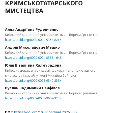
КРИМСЬКОТАТАРСЬКОГО
МИСТЕЦТВА
Алла Андріївна Руденченко
Київський столичний університет імені Бориса Грінченка
https://orcid.org/0000-0001-9354-8216
Андрій Миколайович Мешко
Київський столичний університет імені Бориса Грінченка
https://orcid.org/0000-0001-8338-1643
Юлія Віталіївна Халмурадова
Київська державна академія декоративно-прикладного
мистецтва і дизайну імені Михайла Бойчука
https://orcid.org/0000-0002-9349-231X
Руслан Вадимович Панфілов
Київський столичний університет імені Бориса Грінченка
https://orcid.org/0009-0001-9607-3233
DOI:
https://doi.org/10.32782/uad.2026.3.39