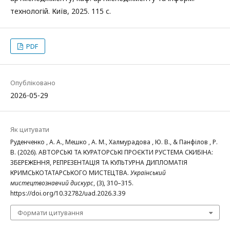
технологій. Київ, 2025. 115 с.
PDF
Опубліковано
2026-05-29
Як цитувати
Руденченко , А. А., Мешко , А. М., Халмурадова , Ю. В., & Панфілов , Р.
В. (2026). АВТОРСЬКІ ТА КУРАТОРСЬКІ ПРОЄКТИ РУСТЕМА СКИБІНА:
ЗБЕРЕЖЕННЯ, РЕПРЕЗЕНТАЦІЯ ТА КУЛЬТУРНА ДИПЛОМАТІЯ
КРИМСЬКОТАТАРСЬКОГО МИСТЕЦТВА.
Український
мистецтвознавчий дискурс
, (3), 310–315.
https://doi.org/10.32782/uad.2026.3.39
Формати цитування