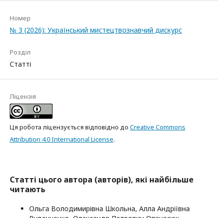
Номер
№ 3 (2026): Український мистецтвознавчий дискурс
Розділ
Статті
Ліцензія
Ця робота ліцензується відповідно до
Creative Commons
Attribution 4.0 International License
.
Статті цього автора (авторів), які найбільше
читають
Ольга Володимирівна Школьна, Алла Андріївна