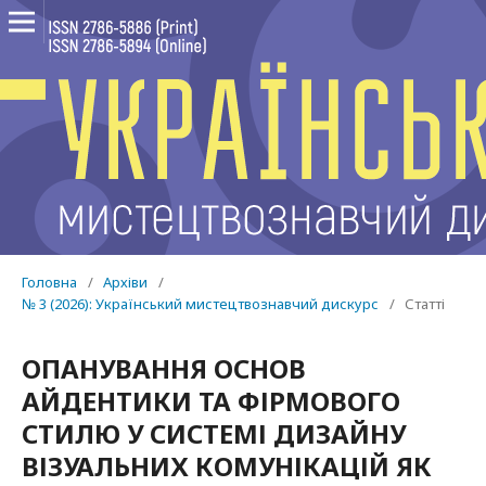
Головна
/
Архіви
/
№ 3 (2026): Український мистецтвознавчий дискурс
/
Статті
ОПАНУВАННЯ ОСНОВ
АЙДЕНТИКИ ТА ФІРМОВОГО
СТИЛЮ У СИСТЕМІ ДИЗАЙНУ
ВІЗУАЛЬНИХ КОМУНІКАЦІЙ ЯК