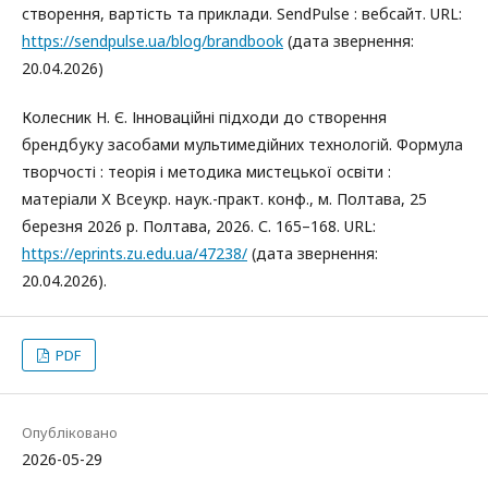
створення, вартість та приклади. SendPulse : вебсайт. URL:
https://sendpulse.ua/blog/brandbook
(дата звернення:
20.04.2026)
Колесник Н. Є. Інноваційні підходи до створення
брендбуку засобами мультимедійних технологій. Формула
творчості : теорія і методика мистецької освіти :
матеріали Х Всеукр. наук.-практ. конф., м. Полтава, 25
березня 2026 р. Полтава, 2026. С. 165–168. URL:
https://eprints.zu.edu.ua/47238/
(дата звернення:
20.04.2026).
PDF
Опубліковано
2026-05-29