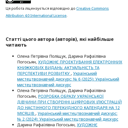
Ця робота ліцензується відповідно до
Creative Commons
Attribution 4.0 International License
.
Статті цього автора (авторів), які найбільше
читають
Олена Петрівна Поліщук, Дарина Рафаїлівна
Погосьян,
ХУДОЖНЄ ПРОЕКТУВАННЯ ЕЛЕКТРОННИХ
КНИЖКОВИХ ВИДАНЬ: АКТУАЛЬНІСТЬ ТА
ПЕРСПЕКТИВИ РОЗВИТКУ
,
Український
мистецтвознавчий дискурс: № 6 (2025): Український
мистецтвознавчий дискурс
Олена Петрівна Поліщук, Дарина Рафаїлівна
Погосьян,
РОЗРОБКА ОБРАЗУ УКРАЇНСЬКОЇ
ДІВЧИНИ ПРИ СТВОРЕННІ ЦИФРОВИХ ІЛЮСТРАЦІЙ
ДО НАСТІННОГО ПЕРЕКИДНОГО КАЛЕНДАРЯ НА 12
МІСЯЦІВ
,
Український мистецтвознавчий дискурс:
№ 2 (2024): Український мистецтвознавчий дискурс
Дарина Рафаїлівна Погосьян,
ХУДОЖНЄ