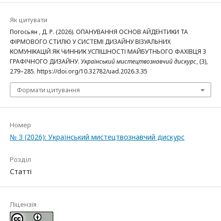
Як цитувати
Погосьян , Д. Р. (2026). ОПАНУВАННЯ ОСНОВ АЙДЕНТИКИ ТА
ФІРМОВОГО СТИЛЮ У СИСТЕМІ ДИЗАЙНУ ВІЗУАЛЬНИХ
КОМУНІКАЦІЙ ЯК ЧИННИК УСПІШНОСТІ МАЙБУТНЬОГО ФАХІВЦЯ З
ГРАФІЧНОГО ДИЗАЙНУ.
Український мистецтвознавчий дискурс
, (3),
279–285. https://doi.org/10.32782/uad.2026.3.35
Формати цитування
Номер
№ 3 (2026): Український мистецтвознавчий дискурс
Розділ
Статті
Ліцензія