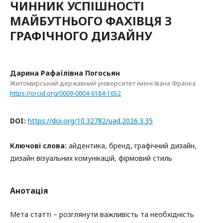
ЧИННИК УСПІШНОСТІ
МАЙБУТНЬОГО ФАХІВЦЯ З
ГРАФІЧНОГО ДИЗАЙНУ
Дарина Рафаїлівна Погосьян
Житомирський державний університет імені Івана Франка
https://orcid.org/0009-0004-6184-1652
DOI:
https://doi.org/10.32782/uad.2026.3.35
Ключові слова:
айдентика, бренд, графічний дизайн,
дизайн візуальних комунікацій, фірмовий стиль
Анотація
Мета статті – розглянути важливість та необхідність