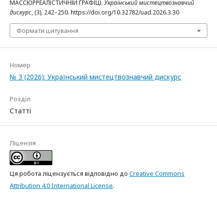
МАССЮРРЕАЛІСТИЧНІЙ ГРАФІЦІ.
Український мистецтвознавчий
дискурс
, (3), 242–250. https://doi.org/10.32782/uad.2026.3.30
Формати цитування
Номер
№ 3 (2026): Український мистецтвознавчий дискурс
Розділ
Статті
Ліцензія
Ця робота ліцензується відповідно до
Creative Commons
Attribution 4.0 International License
.