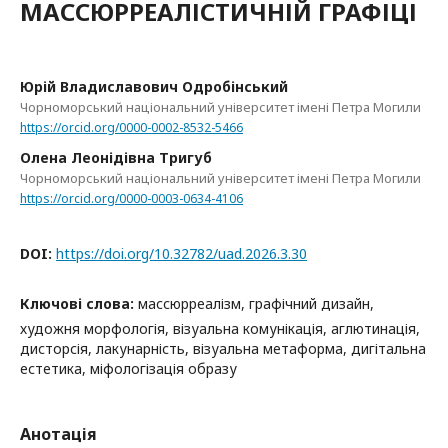
МАССЮРРЕАЛІСТИЧНІЙ ГРАФІЦІ
Юрій Владиславович Одробінський
Чорноморський національний університет імені Петра Могили
https://orcid.org/0000-0002-8532-5466
Олена Леонідівна Тригуб
Чорноморський національний університет імені Петра Могили
https://orcid.org/0000-0003-0634-4106
DOI:
https://doi.org/10.32782/uad.2026.3.30
Ключові слова:
массюрреалізм, графічний дизайн,
художня морфологія, візуальна комунікація, аглютинація,
дисторсія, лакунарність, візуальна метаформа, дигітальна
естетика, міфологізація образу
Анотація