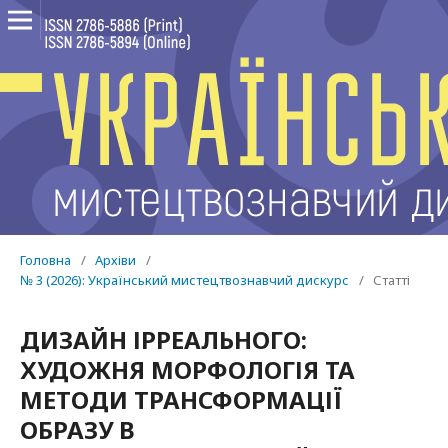
Головна
/
Архіви
/
№ 3 (2026): Український мистецтвознавчий дискурс
/
Статті
ДИЗАЙН ІРРЕАЛЬНОГО:
ХУДОЖНЯ МОРФОЛОГІЯ ТА
МЕТОДИ ТРАНСФОРМАЦІЇ
ОБРАЗУ В