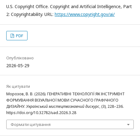
U.S. Copyright Office. Copyright and Artificial Intelligence, Part
2: Copyrightability. URL:
https://www.copyright.gov/ai/
PDF
Опубліковано
2026-05-29
Як цитувати
Морозов, В. В. (2026). ГЕНЕРАТИВНІ ТЕХНОЛОГІЇ ЯК ІНСТРУМЕНТ
ФОРМУВАННЯ ВІЗУАЛЬНОЇ МОВИ СУЧАСНОГО ГРАФІЧНОГО
ДИЗАЙНУ.
Український мистецтвознавчий дискурс
, (3), 228–236.
https://doi.org/10.32782/uad.2026.3.28
Формати цитування