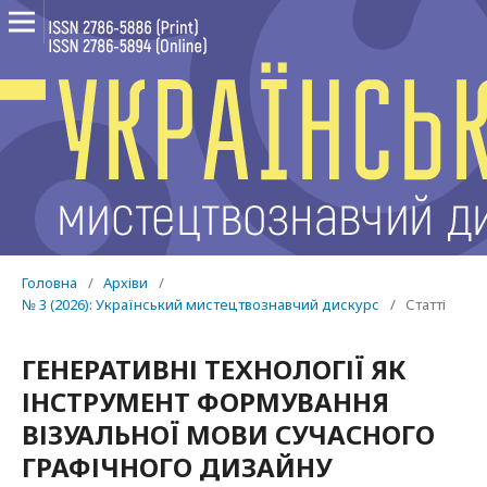
Головна
/
Архіви
/
№ 3 (2026): Український мистецтвознавчий дискурс
/
Статті
ГЕНЕРАТИВНІ ТЕХНОЛОГІЇ ЯК
ІНСТРУМЕНТ ФОРМУВАННЯ
ВІЗУАЛЬНОЇ МОВИ СУЧАСНОГО
ГРАФІЧНОГО ДИЗАЙНУ