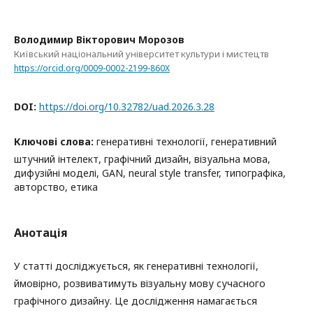
Володимир Вікторович Морозов
Київський національний університет культури і мистецтв
https://orcid.org/0009-0002-2199-860X
DOI:
https://doi.org/10.32782/uad.2026.3.28
Ключові слова:
генеративні технології, генеративний
штучний інтелект, графічний дизайн, візуальна мова,
дифузійні моделі, GAN, neural style transfer, типографіка,
авторство, етика
Анотація
У статті досліджується, як генеративні технології,
ймовірно, розвиватимуть візуальну мову сучасного
графічного дизайну. Це дослідження намагається