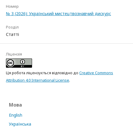
Номер
№ 3 (2026): Український мистецтвознавчий дискурс
Розділ
Статті
Ліцензія
Ця робота ліцензується відповідно до
Creative Commons
Attribution 4.0 International License
.
Мова
English
Українська