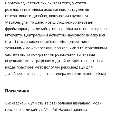
ControlNet, InstructPix2Pix. Крім того, у статті
розглядається кілька академічних інструментів
генеративного дизайну, включаючи LayoutDM,
MetaDesigner та деякі новіші людино-орієнтовані
фреймворки для дизайну типографіки на основі штучного
інтелекту. Центральним аспектом наукового внеску цієї
статті є встановлення зв'язків між конкретними
технічними можливостями, пов'язаними з генеративними
системами, та конкретними розмірними аспектами
візуальної мови графічного дизайну. Крім того, стаття
надає практичні методологічні рекомендації для
дизайнерів, які працюють з генеративними технологіями.
Посилання
Вискварка Я. Сутність та становлення візуальної мови
графічного дизайну в Україні. Наукові записки