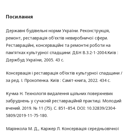
Посилання
Державні будівельні норми України. Реконструкція,
ремонт, реставрація об'єктів невиробничої сфери.
Реставраційні, консерваційні та ремонтні роботи на
пам'ятках культурної спадщини: ДБН В.3.2-1-2004.Київ :
Держбуд України, 2005. 43 с.
Консервація і реставрація об’єктів культурної спадщини /
за ред. І. Прокопенка. Київ : Саміт-книга, 2022. 434 с.
Кучма Н. Технологія видалення щільних поверхневих
забруднень у сучасній реставраційній практиці. Молодий
вчений. 2019. № 11 (75). С. 851–854. DOI: 10.32839/2304-
5809/2019-11-75-180.
Марінкола М. Д., Каржер Л. Консервація середньовічної