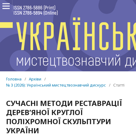
Головна
/
Архіви
/
№ 3 (2026): Український мистецтвознавчий дискурс
/
Статті
СУЧАСНІ МЕТОДИ РЕСТАВРАЦІЇ
ДЕРЕВ’ЯНОЇ КРУГЛОЇ
ПОЛІХРОМНОЇ СКУЛЬПТУРИ
УКРАЇНИ