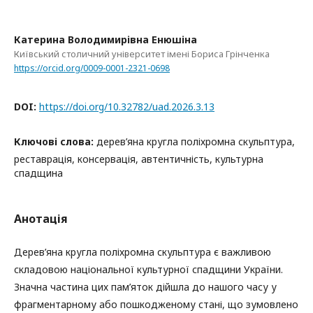
Катерина Володимирівна Енюшіна
Київський столичний університет імені Бориса Грінченка
https://orcid.org/0009-0001-2321-0698
DOI:
https://doi.org/10.32782/uad.2026.3.13
Ключові слова:
дерев’яна кругла поліхромна скульптура,
реставрація, консервація, автентичність, культурна
спадщина
Анотація
Дерев’яна кругла поліхромна скульптура є важливою
складовою національної культурної спадщини України.
Значна частина цих пам’яток дійшла до нашого часу у
фрагментарному або пошкодженому стані, що зумовлено