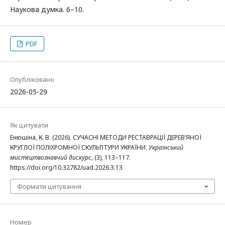
Наукова думка. 6–10.
PDF
Опубліковано
2026-05-29
Як цитувати
Енюшіна, К. В. (2026). СУЧАСНІ МЕТОДИ РЕСТАВРАЦІЇ ДЕРЕВ’ЯНОЇ
КРУГЛОЇ ПОЛІХРОМНОЇ СКУЛЬПТУРИ УКРАЇНИ.
Український
мистецтвознавчий дискурс
, (3), 113–117.
https://doi.org/10.32782/uad.2026.3.13
Формати цитування
Номер