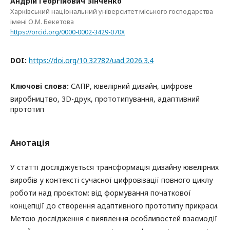
Андрій Георгійович Зінченко
Харківський національний університет міського господарства
імені О.М. Бекетова
https://orcid.org/0000-0002-3429-070X
DOI:
https://doi.org/10.32782/uad.2026.3.4
Ключові слова:
САПР, ювелірний дизайн, цифрове
виробництво, 3D-друк, прототипування, адаптивний
прототип
Анотація
У статті досліджується трансформація дизайну ювелірних
виробів у контексті сучасної цифровізації повного циклу
роботи над проєктом: від формування початкової
концепції до створення адаптивного прототипу прикраси.
Метою дослідження є виявлення особливостей взаємодії