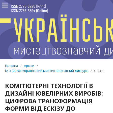
Головна
/
Архіви
/
№ 3 (2026): Український мистецтвознавчий дискурс
/
Статті
КОМП’ЮТЕРНІ ТЕХНОЛОГІЇ В
ДИЗАЙНІ ЮВЕЛІРНИХ ВИРОБІВ:
ЦИФРОВА ТРАНСФОРМАЦІЯ
ФОРМИ ВІД ЕСКІЗУ ДО