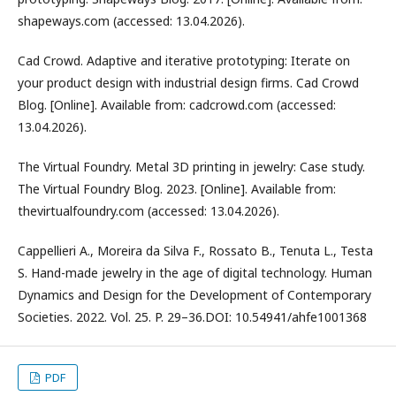
shapeways.com (accessed: 13.04.2026).
Cad Crowd. Adaptive and iterative prototyping: Iterate on
your product design with industrial design firms. Cad Crowd
Blog. [Online]. Available from: cadcrowd.com (accessed:
13.04.2026).
The Virtual Foundry. Metal 3D printing in jewelry: Case study.
The Virtual Foundry Blog. 2023. [Online]. Available from:
thevirtualfoundry.com (accessed: 13.04.2026).
Cappellieri A., Moreira da Silva F., Rossato B., Tenuta L., Testa
S. Hand-made jewelry in the age of digital technology. Human
Dynamics and Design for the Development of Contemporary
Societies. 2022. Vol. 25. P. 29–36.DOI: 10.54941/ahfe1001368
PDF