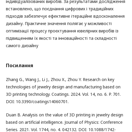
індивідуалізованих виробів. За результатами дослідження
встановлено, що поєднання цифрових і традиційних
підходів забезпечує ефективне ітераційне вдосконалення
дизайну. Практичне значення полягає у можливості
оптимізації процесу проєктування ювелірних виробів із
підвищенням їх якості та інноваційності та складності
самого дизайну
Посилання
Zhang G., Wang J., Li J., Zhou X., Zhou Y. Research on key
technologies of jewelry design and manufacturing based on
3D printing technology. Coatings. 2024. Vol. 14, no. 6. P. 701.
DOI: 10.3390/coatings14060701.
Duan B. Analysis on the value of 3D printing in jewelry design
based on artificial intelligence. Journal of Physics: Conference
Series. 2021. Vol. 1744, no. 4. 042132. DOI: 10.1088/1742-