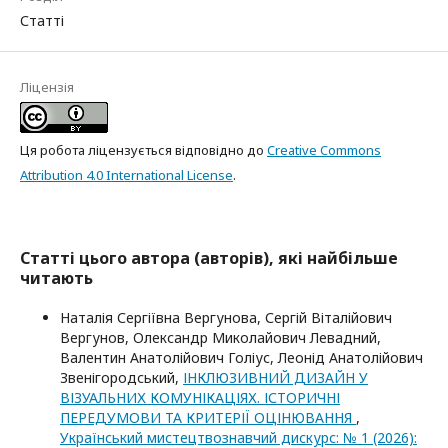
Статті
Ліцензія
Ця робота ліцензується відповідно до
Creative Commons
Attribution 4.0 International License
.
Статті цього автора (авторів), які найбільше
читають
Наталія Сергіївна Вергунова, Сергій Віталійович
Вергунов, Олександр Миколайович Левадний,
Валентин Анатолійович Голіус, Леонід Анатолійович
Звенігородський,
ІНКЛЮЗИВНИЙ ДИЗАЙН У
ВІЗУАЛЬНИХ КОМУНІКАЦІЯХ. ІСТОРИЧНІ
ПЕРЕДУМОВИ ТА КРИТЕРІЇ ОЦІНЮВАННЯ
,
Український мистецтвознавчий дискурс: № 1 (2026):