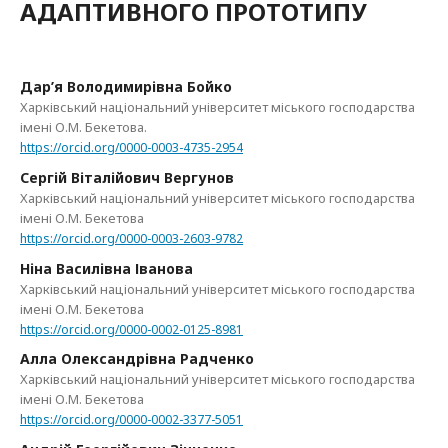
АДАПТИВНОГО ПРОТОТИПУ
Дар’я Володимирівна Бойко
Харківський національний університет міського господарства
імені О.М. Бекетова.
https://orcid.org/0000-0003-4735-2954
Сергій Віталійович Вергунов
Харківський національний університет міського господарства
імені О.М. Бекетова
https://orcid.org/0000-0003-2603-9782
Ніна Василівна Іванова
Харківський національний університет міського господарства
імені О.М. Бекетова
https://orcid.org/0000-0002-0125-8981
Алла Олександрівна Радченко
Харківський національний університет міського господарства
імені О.М. Бекетова
https://orcid.org/0000-0002-3377-5051