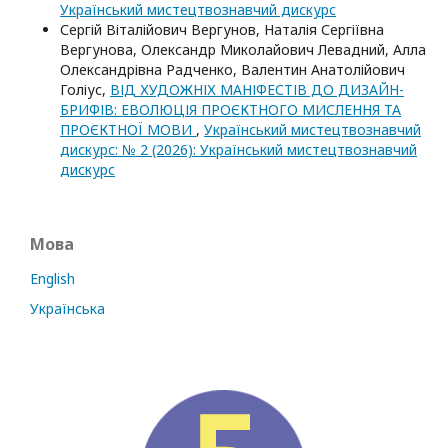
Український мистецтвознавчий дискурс
Сергій Віталійович Вергунов, Наталія Сергіївна
Вергунова, Олександр Миколайович Левадний, Алла
Олександрівна Радченко, Валентин Анатолійович
Голіус,
ВІД ХУДОЖНІХ МАНІФЕСТІВ ДО ДИЗАЙН-
БРИФІВ: ЕВОЛЮЦІЯ ПРОЄКТНОГО МИСЛЕННЯ ТА
ПРОЄКТНОЇ МОВИ
,
Український мистецтвознавчий
дискурс: № 2 (2026): Український мистецтвознавчий
дискурс
Мова
English
Українська