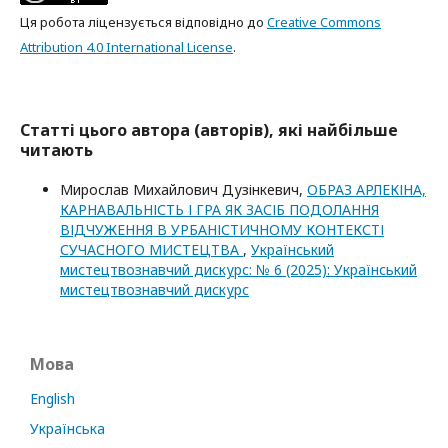
Ця робота ліцензується відповідно до
Creative Commons
Attribution 4.0 International License
.
Статті цього автора (авторів), які найбільше
читають
Мирослав Михайлович Дузінкевич,
ОБРАЗ АРЛЕКІНА,
КАРНАВАЛЬНІСТЬ І ГРА ЯК ЗАСІБ ПОДОЛАННЯ
ВІДЧУЖЕННЯ В УРБАНІСТИЧНОМУ КОНТЕКСТІ
СУЧАСНОГО МИСТЕЦТВА
,
Український
мистецтвознавчий дискурс: № 6 (2025): Український
мистецтвознавчий дискурс
Мова
English
Українська