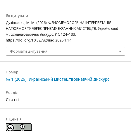
Як цитувати
Дузінкевич, М. М. (2026). ФЕНОМЕНОЛОГІЧНА ІНТЕРПРЕТАЦІЯ
НАТЮРМОРТУ ЧЕРЕЗ ПРИЗМУ ЕКРАННИХ МИСТЕЦТВ.
Український
мистецтвознавчий дискурс
, (1), 124–133.
https://doi.org/10.32782/uad.2026.1.14
Формати цитування
Номер
№ 1 (2026): Український мистецтвознавчий дискурс
Розділ
Статті
Ліцензія