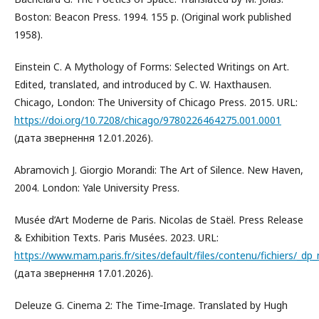
Boston: Beacon Press. 1994. 155 p. (Original work published
1958).
Einstein C. A Mythology of Forms: Selected Writings on Art.
Edited, translated, and introduced by C. W. Haxthausen.
Chicago, London: The University of Chicago Press. 2015. URL:
https://doi.org/10.7208/chicago/9780226464275.001.0001
(дата звернення 12.01.2026).
Abramovich J. Giorgio Morandi: The Art of Silence. New Haven,
2004. London: Yale University Press.
Musée d’Art Moderne de Paris. Nicolas de Staël. Press Release
& Exhibition Texts. Paris Musées. 2023. URL:
https://www.mam.paris.fr/sites/default/files/contenu/fichiers/_d
(дата звернення 17.01.2026).
Deleuze G. Cinema 2: The Time‑Image. Translated by Hugh