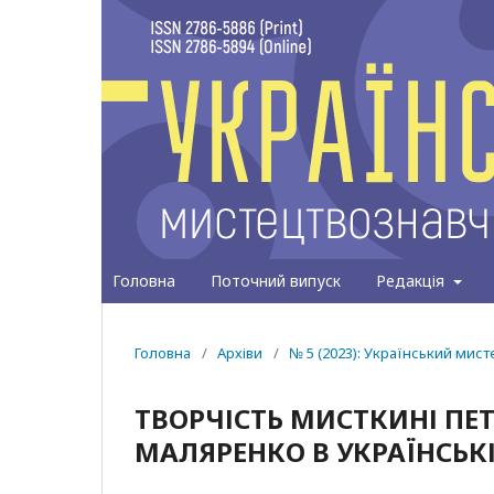
Головна
Поточний випуск
Редакція
Головна
/
Архіви
/
№ 5 (2023): Український мис
ТВОРЧІСТЬ МИСТКИНІ ПЕ
МАЛЯРЕНКО В УКРАЇНСЬКІ