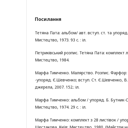
Посилання
Тетяна Пата: альбом/ авт. вступ. ст. та упоряд.
Мистецтво, 1973. 93 с. : іл.
Петриківський розпис. Тетяна Пата: комплект ли
Мистецтво, 1984.
Марфа Тимченко. Малярство. Розпис. Фарфор: 
-упоряд. Є.Шевченко; вступ. Ст. Є.Шевченко, В
джерела, 2007. 152.: іл.
Марфа Тимченко: альбом / упоряд. Б. Бутник-Сі
Мистецтво, 1974. 29 с. : іл.
Марфа Тимченко: комплект з 28 листівок / упоря
Шестакова. Київ: Мистецтво, 1980. (Майстри н