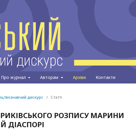
Про журнал
Авторам
Архіви
Контакти
тецтвознавчий дискурс
/
Статті
ТРИКІВСЬКОГО РОЗПИСУ МАРИНИ
Й ДІАСПОРІ