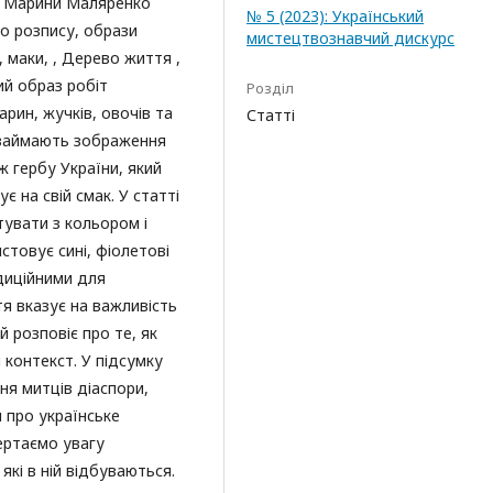
і Марини Маляренко
№ 5 (2023): Український
о розпису, образи
мистецтвознавчий дискурс
, маки, , Дерево життя ,
ний образ робіт
Розділ
рин, жучків, овочів та
Статті
, займають зображення
ож гербу України, який
є на свій смак. У статті
увати з кольором і
стовує сині, фіолетові
диційними для
я вказує на важливість
 розповіє про те, як
контекст. У підсумку
ня митців діаспори,
 про українське
вертаємо увагу
які в ній відбуваються.