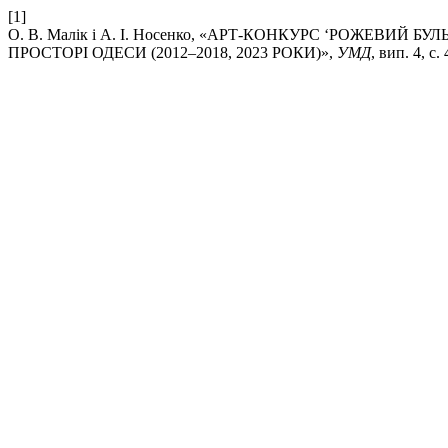
[1]
О. В. Малік і А. І. Носенко, «АРТ-КОНКУРС ‘РОЖЕВИЙ
ПРОСТОРІ ОДЕСИ (2012–2018, 2023 РОКИ)»,
УМД
, вип. 4, с.