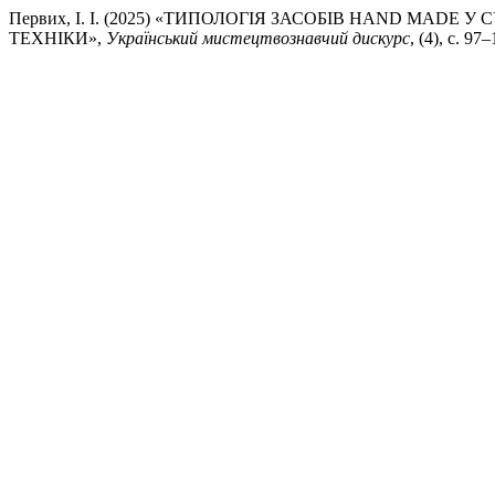
Первих, І. І. (2025) «ТИПОЛОГІЯ ЗАСОБІВ HAND MADE
ТЕХНІКИ»,
Український мистецтвознавчий дискурс
, (4), с. 97