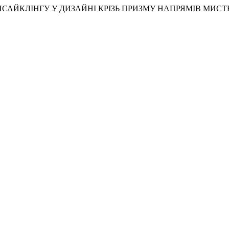
ЕЙ АПСАЙКЛІНГУ У ДИЗАЙНІ КРІЗЬ ПРИЗМУ НАПРЯМІВ МИСТ