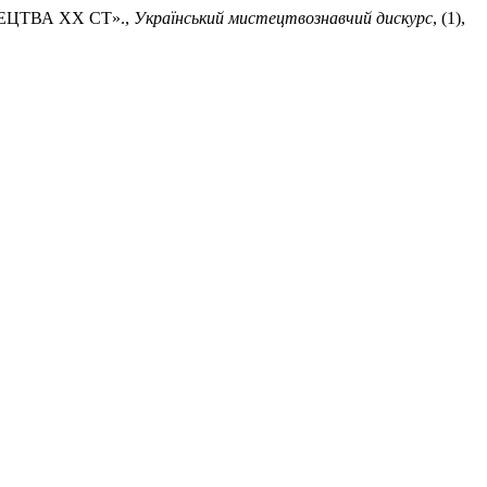
ЕЦТВА XX СТ».,
Український мистецтвознавчий дискурс
, (1),