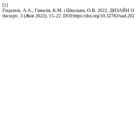
[1]
Гоцалюк, А.А., Гамалія, К.М. і Школьна, О.В. 2022. ДИ
дискурс
. 3 (Жов 2022), 15–22. DOI:https://doi.org/10.32782/uad.202