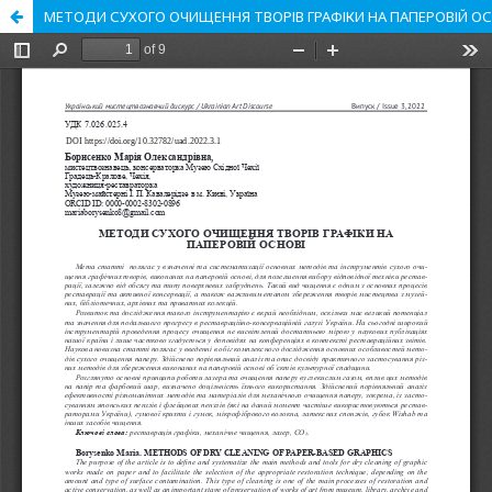
МЕТОДИ СУХОГО ОЧИЩЕННЯ ТВОРІВ ГРАФІКИ НА ПАПЕРОВІЙ ОС