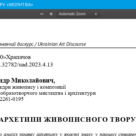
РУ «МОЛИТВА»