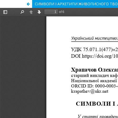
СИМВОЛИ І АРХЕТИПИ ЖИВОПИСНОГО ТВО