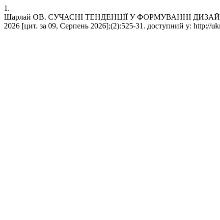
1.
Шарлай ОВ. СУЧАСНІ ТЕНДЕНЦІЇ У ФОРМУВАННІ ДИЗАЙНУ
2026 [цит. за 09, Серпень 2026];(2):525-31. доступний у: http://ukr