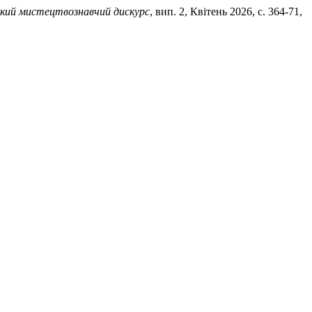
ький мистецтвознавчий дискурс
, вип. 2, Квітень 2026, с. 364-71,