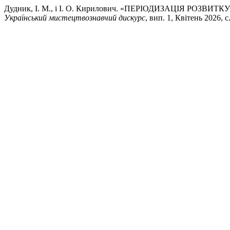
Дудник, І. М., і І. О. Кирилович. «ПЕРІОДИЗАЦІЯ РОЗВ
Український мистецтвознавчий дискурс
, вип. 1, Квітень 2026, с