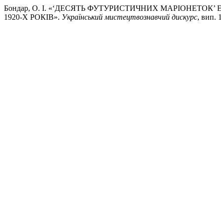
Бондар, О. І. «‘ДЕСЯТЬ ФУТУРИСТИЧНИХ МАРІОНЕТОК’
1920-Х РОКІВ».
Український мистецтвознавчий дискурс
, вип. 