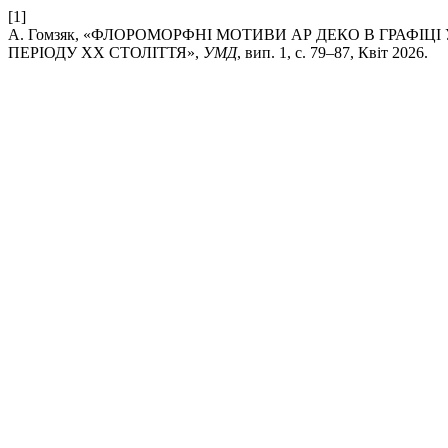
[1]
А. Гомзяк, «ФЛОРОМОРФНІ МОТИВИ АР ДЕКО В ГРАФ
ПЕРІОДУ ХХ СТОЛІТТЯ»,
УМД
, вип. 1, с. 79–87, Квіт 2026.