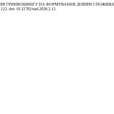
. (2026) «ВПЛИВ ГРИНВОШИНГУ НА ФОРМУВАННЯ ДОВІРИ СПО
6–122. doi: 10.32782/uad.2026.2.12.