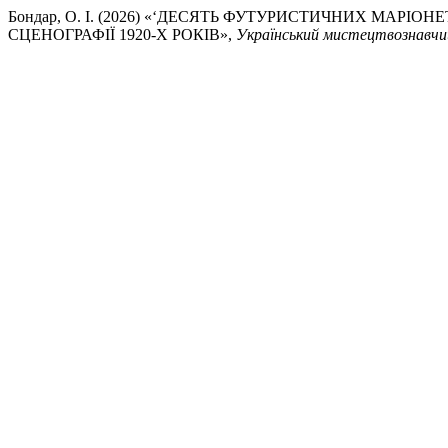
Бондар, О. І. (2026) «‘ДЕСЯТЬ ФУТУРИСТИЧНИХ МАРІО
СЦЕНОГРАФІЇ 1920-Х РОКІВ»,
Український мистецтвознавчи