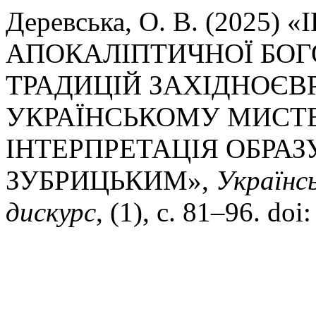
Деревська, О. В. (2025)
АПОКАЛІПТИЧНОЇ БОГ
ТРАДИЦІЙ ЗАХІДНОЄВ
УКРАЇНСЬКОМУ МИСТЕЦТ
ІНТЕРПРЕТАЦІЯ ОБРА
ЗУБРИЦЬКИМ»,
Українс
дискурс
, (1), с. 81–96. do