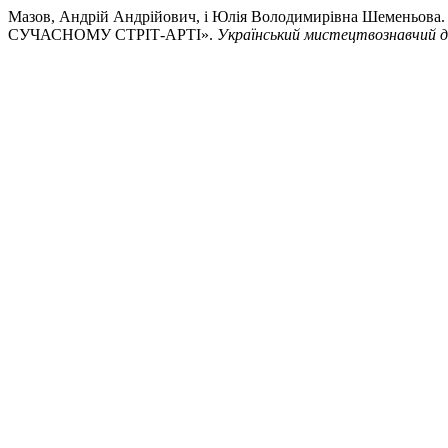
Мазов, Андрій Андрійович, і Юлія Володимирівна Шем
СУЧАСНОМУ СТРІТ-АРТІ».
Український мистецтвознавчий д