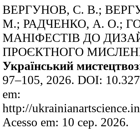
ВЕРГУНОВ, С. В.; ВЕРГ
М.; РАДЧЕНКО, А. О.; Г
МАНІФЕСТІВ ДО ДИЗА
ПРОЄКТНОГО МИСЛЕНН
Український мистецтвоз
97–105, 2026. DOI: 10.327
em:
http://ukrainianartscience.i
Acesso em: 10 сер. 2026.