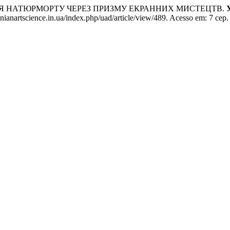
ЦІЯ НАТЮРМОРТУ ЧЕРЕЗ ПРИЗМУ ЕКРАННИХ МИСТЕЦТВ.
ianartscience.in.ua/index.php/uad/article/view/489. Acesso em: 7 сер.