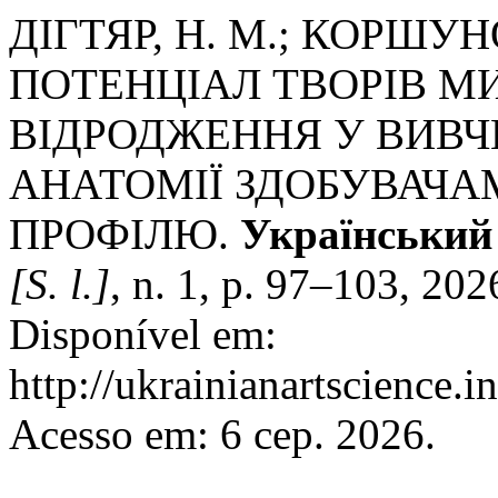
ДІГТЯР, Н. М.; КОРШУ
ПОТЕНЦІАЛ ТВОРІВ М
ВІДРОДЖЕННЯ У ВИВЧ
АНАТОМІЇ ЗДОБУВАЧА
ПРОФІЛЮ.
Український
[S. l.]
, n. 1, p. 97–103, 20
Disponível em:
http://ukrainianartscience.i
Acesso em: 6 сер. 2026.