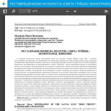
РЕСТАВРАЦІЯ ІКОНИ НА ПОЛОТНІ «СВЯТА ТРІЙЦЯ»: ІКОНОГРАФІ