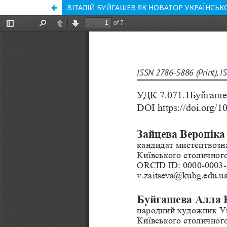
ВІТАЛІЙ БУЙГАШЕВ ЯК НОВАТОР УКРАЇНСЬ