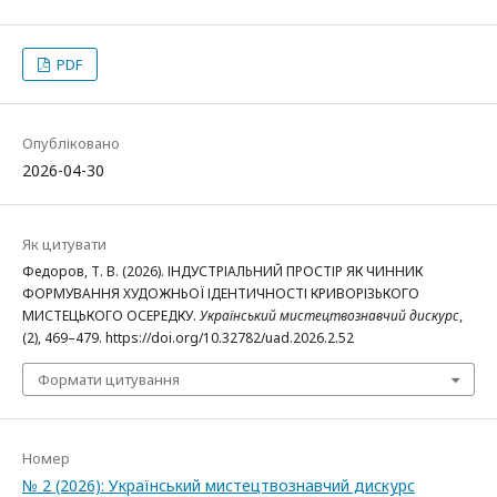
PDF
Опубліковано
2026-04-30
Як цитувати
Федоров, Т. В. (2026). ІНДУСТРІАЛЬНИЙ ПРОСТІР ЯК ЧИННИК
ФОРМУВАННЯ ХУДОЖНЬОЇ ІДЕНТИЧНОСТІ КРИВОРІЗЬКОГО
МИСТЕЦЬКОГО ОСЕРЕДКУ.
Український мистецтвознавчий дискурс
,
(2), 469–479. https://doi.org/10.32782/uad.2026.2.52
Формати цитування
Номер
№ 2 (2026): Український мистецтвознавчий дискурс