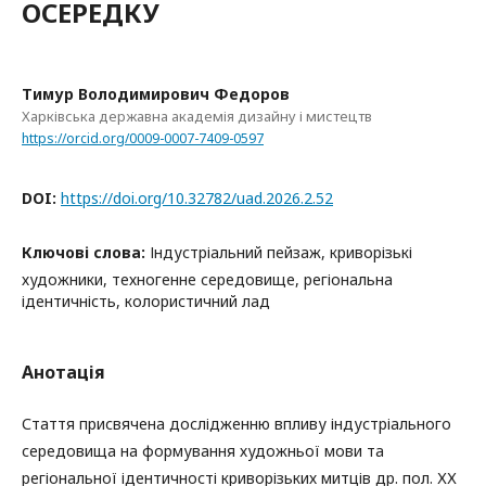
ОСЕРЕДКУ
Тимур Володимирович Федоров
Харківська державна академія дизайну і мистецтв
https://orcid.org/0009-0007-7409-0597
DOI:
https://doi.org/10.32782/uad.2026.2.52
Ключові слова:
Індустріальний пейзаж, криворізькі
художники, техногенне середовище, регіональна
ідентичність, колористичний лад
Анотація
Стаття присвячена дослідженню впливу індустріального
середовища на формування художньої мови та
регіональної ідентичності криворізьких митців др. пол. ХХ