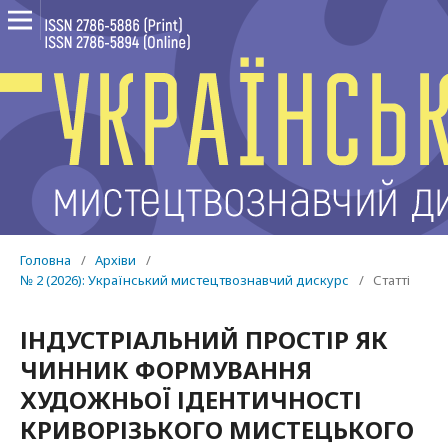
Головна
/
Архіви
/
№ 2 (2026): Український мистецтвознавчий дискурс
/
Статті
ІНДУСТРІАЛЬНИЙ ПРОСТІР ЯК
ЧИННИК ФОРМУВАННЯ
ХУДОЖНЬОЇ ІДЕНТИЧНОСТІ
КРИВОРІЗЬКОГО МИСТЕЦЬКОГО