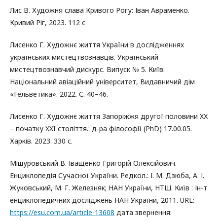
Лис В. Художня слава Кривого Рогу: Іван Авраменко.
Кривий Ріг, 2023. 112 с
Лисенко Г. Художнє життя України в дослідженнях
українських мистецтвознавців. Український
мистецтвознавчий дискурс. Випуск № 5. Київ:
Національний авіаційний університет, Видавничий дім
«Гельветика». 2022. С. 40–46.
Лисенко Г. Художнє життя Запоріжжя другої половини XX
– початку XXI століття.: д-ра філософії (PhD) 17.00.05.
Харків. 2023. 330 с.
Мішуровський В. Іващенко Григорій Олексійович.
Енциклопедія Сучасної України. Редкол.: І. М. Дзюба, А. І.
Жуковський, М. Г. Железняк; НАН України, НТШ. Київ : Ін-т
енциклопедичних досліджень НАН України, 2011. URL:
https://esu.com.ua/article-13608
дата звернення: