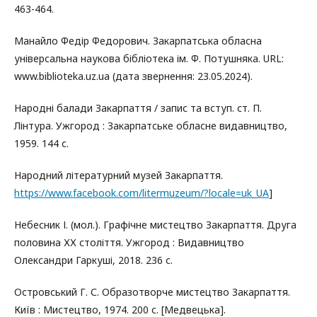
463-464.
Манайло Федір Федорович. Закарпатська обласна
універсальна наукова бібліотека ім. Ф. Потушняка. URL:
www.biblioteka.uz.ua (дата звернення: 23.05.2024).
Народні балади Закарпаття / запис та вступ. ст. П.
Лінтура. Ужгород : Закарпатське обласне видавництво,
1959. 144 с.
Народний літературний музей Закарпаття.
https://www.facebook.com/litermuzeum/?locale=uk_UA
]
Небесник І. (мол.). Графічне мистецтво Закарпаття. Друга
половина ХХ століття. Ужгород : Видавництво
Олександри Гаркуші, 2018. 236 с.
Островський Г. С. Образотворче мистецтво Закарпаття.
Київ : Мистецтво, 1974. 200 с. [Медвецька].