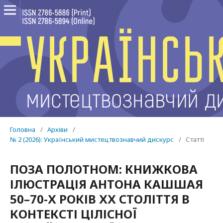
Головна
/
Архіви
/
№ 2 (2026): Український мистецтвознавчий дискурс
/
Статті
ПОЗА ПОЛОТНОМ: КНИЖКОВА
ІЛЮСТРАЦІЯ АНТОНА КАШШАЯ
50–70-Х РОКІВ ХХ СТОЛІТТЯ В
КОНТЕКСТІ ЦІЛІСНОЇ