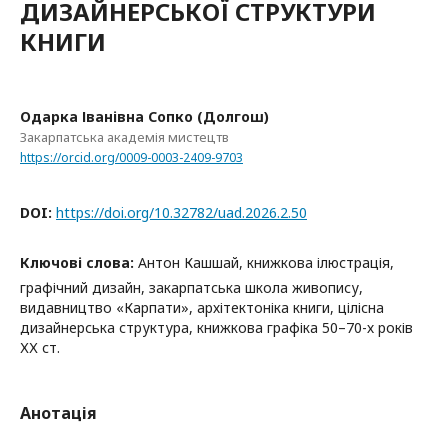
ДИЗАЙНЕРСЬКОЇ СТРУКТУРИ
КНИГИ
Одарка Іванівна Сопко (Долгош)
Закарпатська академія мистецтв
https://orcid.org/0009-0003-2409-9703
DOI:
https://doi.org/10.32782/uad.2026.2.50
Ключові слова:
Антон Кашшай, книжкова ілюстрація,
графічний дизайн, закарпатська школа живопису,
видавництво «Карпати», архітектоніка книги, цілісна
дизайнерська структура, книжкова графіка 50–70-х років
ХХ ст.
Анотація