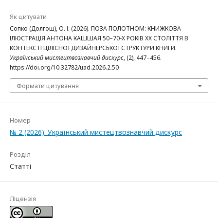
Як цитувати
Сопко (Долгош), О. І. (2026). ПОЗА ПОЛОТНОМ: КНИЖКОВА
ІЛЮСТРАЦІЯ АНТОНА КАШШАЯ 50–70-Х РОКІВ ХХ СТОЛІТТЯ В
КОНТЕКСТІ ЦІЛІСНОЇ ДИЗАЙНЕРСЬКОЇ СТРУКТУРИ КНИГИ.
Український мистецтвознавчий дискурс
, (2), 447–456.
https://doi.org/10.32782/uad.2026.2.50
Формати цитування
Номер
№ 2 (2026): Український мистецтвознавчий дискурс
Розділ
Статті
Ліцензія