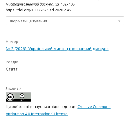
мистецтвознавчий дискурс
, (2), 402–408.
https://doi.org/10.32782/uad.2026.2.45
Формати цитування
Номер
№ 2 (2026): Український мистецтвознавчий дискурс
Розділ
Статті
Ліцензія
Ця робота ліцензується відповідно до
Creative Commons
Attribution 4.0 International License
.