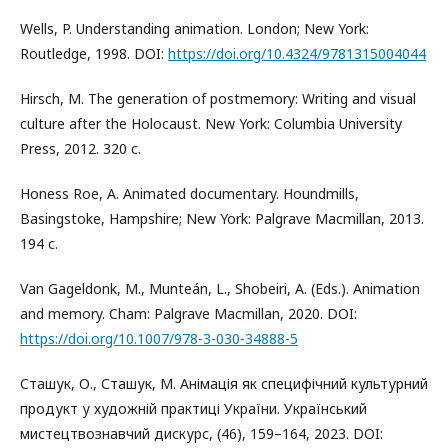
Wells, P. Understanding animation. London; New York:
Routledge, 1998. DOI:
https://doi.org/10.4324/9781315004044
Hirsch, M. The generation of postmemory: Writing and visual
culture after the Holocaust. New York: Columbia University
Press, 2012. 320 с.
Honess Roe, A. Animated documentary. Houndmills,
Basingstoke, Hampshire; New York: Palgrave Macmillan, 2013.
194 с.
Van Gageldonk, M., Munteán, L., Shobeiri, A. (Eds.). Animation
and memory. Cham: Palgrave Macmillan, 2020. DOI:
https://doi.org/10.1007/978-3-030-34888-5
Сташук, О., Сташук, М. Анімація як специфічний культурний
продукт у художній практиці України. Український
мистецтвознавчий дискурс, (46), 159–164, 2023. DOI: