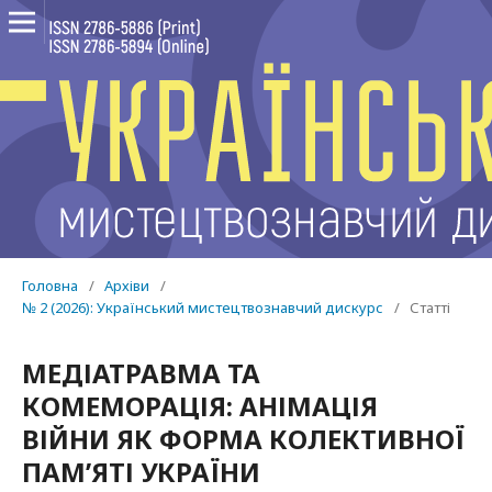
Головна
/
Архіви
/
№ 2 (2026): Український мистецтвознавчий дискурс
/
Статті
МЕДІАТРАВМА ТА
КОМЕМОРАЦІЯ: АНІМАЦІЯ
ВІЙНИ ЯК ФОРМА КОЛЕКТИВНОЇ
ПАМ’ЯТІ УКРАЇНИ