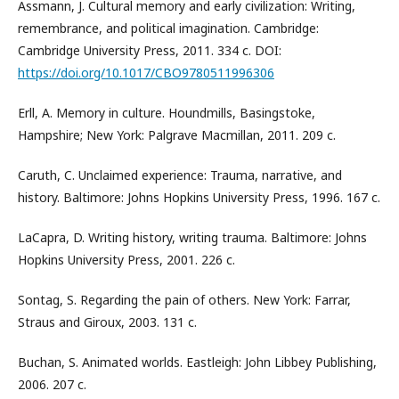
Assmann, J. Cultural memory and early civilization: Writing,
remembrance, and political imagination. Cambridge:
Cambridge University Press, 2011. 334 с. DOI:
https://doi.org/10.1017/CBO9780511996306
Erll, A. Memory in culture. Houndmills, Basingstoke,
Hampshire; New York: Palgrave Macmillan, 2011. 209 с.
Caruth, C. Unclaimed experience: Trauma, narrative, and
history. Baltimore: Johns Hopkins University Press, 1996. 167 с.
LaCapra, D. Writing history, writing trauma. Baltimore: Johns
Hopkins University Press, 2001. 226 с.
Sontag, S. Regarding the pain of others. New York: Farrar,
Straus and Giroux, 2003. 131 с.
Buchan, S. Animated worlds. Eastleigh: John Libbey Publishing,
2006. 207 с.