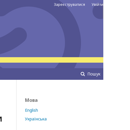
Зареєструватися
Увійти
Пошук
Мова
English
И
Українська