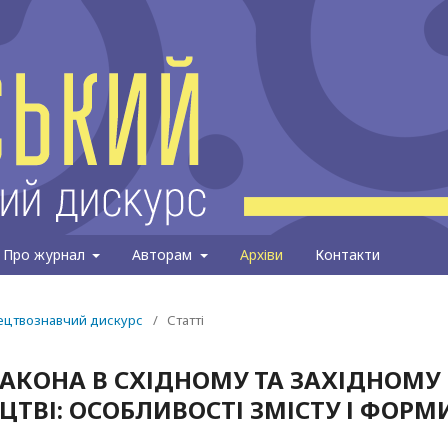
Про журнал
Авторам
Архіви
Контакти
тецтвознавчий дискурс
/
Статті
АКОНА В СХІДНОМУ ТА ЗАХІДНОМУ
ТВІ: ОСОБЛИВОСТІ ЗМІСТУ І ФОРМ