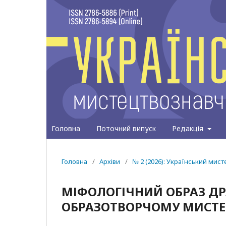
Головна
Поточний випуск
Редакція
Головна
/
Архіви
/
№ 2 (2026): Український мис
МІФОЛОГІЧНИЙ ОБРАЗ ДР
ОБРАЗОТВОРЧОМУ МИСТЕЦ