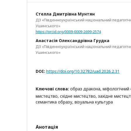
Стелла Дмитрівна Мунтян
ДЗ «Південноукраїнський національний педагогічни
Ушинського»
https://orcid.org/0009-0009-2699-2574
Анастасія Олександрівна Грудка
ДЗ «Південноукраїнський національний педагогічни
Ушинського»
DOI:
https://doi.org/10.32782/uad.2026.2.31
Ключові слова:
образ дракона, міфологічний
мистецтво, східне мистецтво, західне мистецт
семантика образу, візуальна культура
Анотація