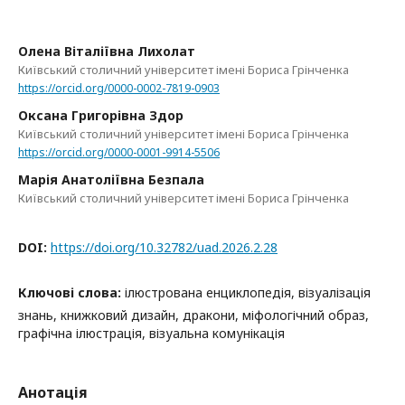
Олена Віталіївна Лихолат
Київський столичний університет імені Бориса Грінченка
https://orcid.org/0000-0002-7819-0903
Оксана Григорівна Здор
Київський столичний університет імені Бориса Грінченка
https://orcid.org/0000-0001-9914-5506
Марія Анатоліївна Безпала
Київський столичний університет імені Бориса Грінченка
DOI:
https://doi.org/10.32782/uad.2026.2.28
Ключові слова:
ілюстрована енциклопедія, візуалізація
знань, книжковий дизайн, дракони, міфологічний образ,
графічна ілюстрація, візуальна комунікація
Анотація