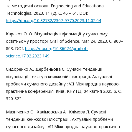
та методичні основи. Engineering and Educational
Technologies, 2023, 11 (2). С. 46 – 61. DOI:
https://doi.org/10.32782/2307-9770.2023.11.02.04
Каракоз О. О. Візуалізація інформації у сучасному
освітньому просторі. Grail of Science. Mar. 24, 2023. С. 800–
803. DOI:
https://doi.org/10.36074/grail-of-
science.17.02.2023.149
Сидоренко А., Дербеньова С. Сучасні тенденції
візуалізації тексту в книжковій ілюстрації. Актуальні
проблеми сучасного дизайну : VII Міжнародна науково-
практична конференція. Київ, КНУТД, 04 квітня 2025 р. С.
320-322
Мазніченко О., Халімовська А., Клімова Л. Сучасні
тенденції книжкової ілюстрації. Актуальні проблеми
сучасного дизайну : VII Міжнародна науково-практична