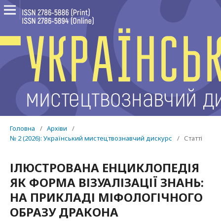
Головна
/
Архіви
/
№ 2 (2026): Український мистецтвознавчий дискурс
/
Статті
ІЛЮСТРОВАНА ЕНЦИКЛОПЕДІЯ
ЯК ФОРМА ВІЗУАЛІЗАЦІЇ ЗНАНЬ:
НА ПРИКЛАДІ МІФОЛОГІЧНОГО
ОБРАЗУ ДРАКОНА