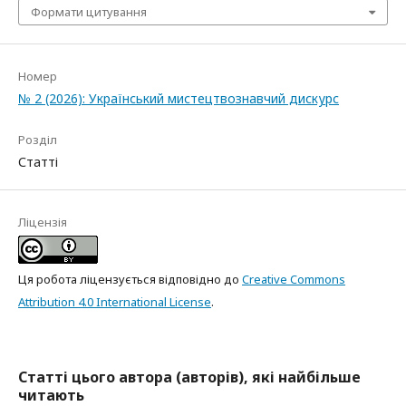
Формати цитування
Номер
№ 2 (2026): Український мистецтвознавчий дискурс
Розділ
Статті
Ліцензія
Ця робота ліцензується відповідно до
Creative Commons
Attribution 4.0 International License
.
Статті цього автора (авторів), які найбільше
читають