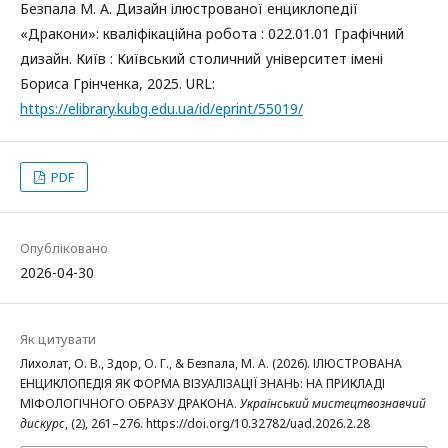
Безпала М. А. Дизайн ілюстрованої енциклопедії
«Дракони»: кваліфікаційна робота : 022.01.01 Графічний
дизайн. Київ : Київський столичний університет імені
Бориса Грінченка, 2025. URL:
https://elibrary.kubg.edu.ua/id/eprint/55019/
PDF
Опубліковано
2026-04-30
Як цитувати
Лихолат, О. В., Здор, О. Г., & Безпала, М. А. (2026). ІЛЮСТРОВАНА
ЕНЦИКЛОПЕДІЯ ЯК ФОРМА ВІЗУАЛІЗАЦІЇ ЗНАНЬ: НА ПРИКЛАДІ
МІФОЛОГІЧНОГО ОБРАЗУ ДРАКОНА.
Український мистецтвознавчий
дискурс
, (2), 261–276. https://doi.org/10.32782/uad.2026.2.28