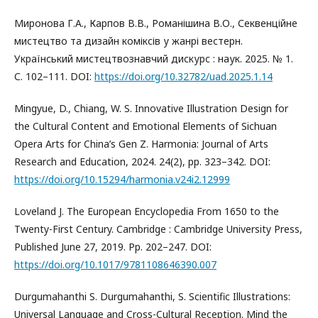
Миронова Г.А., Карпов В.В., Романішина В.О., Секвенційне
мистецтво та дизайн коміксів у жанрі вестерн.
Український мистецтвознавчий дискурс : наук. 2025. № 1.
С. 102–111. DOI:
https://doi.org/10.32782/uad.2025.1.14
Mingyue, D., Chiang, W. S. Innovative Illustration Design for
the Cultural Content and Emotional Elements of Sichuan
Opera Arts for China’s Gen Z. Harmonia: Journal of Arts
Research and Education, 2024. 24(2), рр. 323–342. DOI:
https://doi.org/10.15294/harmonia.v24i2.12999
Loveland J. The European Encyclopedia From 1650 to the
Twenty-First Century. Cambridge : Cambridge University Press,
Published June 27, 2019. Pp. 202–247. DOI:
https://doi.org/10.1017/9781108646390.007
Durgumahanthi S. Durgumahanthi, S. Scientific Illustrations:
Universal Language and Cross-Cultural Reception. Mind the